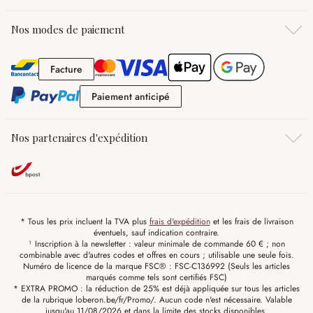
Nos modes de paiement
Facture
Facture
Paiement anticipé
Paiement anticipé
Nos partenaires d'expédition
* Tous les prix incluent la TVA plus
frais d'expédition
et les frais de livraison
éventuels, sauf indication contraire.
¹ Inscription à la newsletter : valeur minimale de commande 60 € ; non
combinable avec d'autres codes et offres en cours ; utilisable une seule fois.
Numéro de licence de la marque FSC® : FSC-C136992 (Seuls les articles
marqués comme tels sont certifiés FSC)
* EXTRA PROMO : la réduction de 25% est déjà appliquée sur tous les articles
de la rubrique loberon.be/fr/Promo/. Aucun code n'est nécessaire. Valable
jusqu'au 11/08/2026 et dans la limite des stocks disponibles.