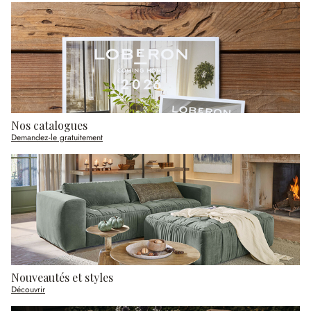
Nos catalogues
Demandez-le gratuitement
Nouveautés et styles
Découvrir