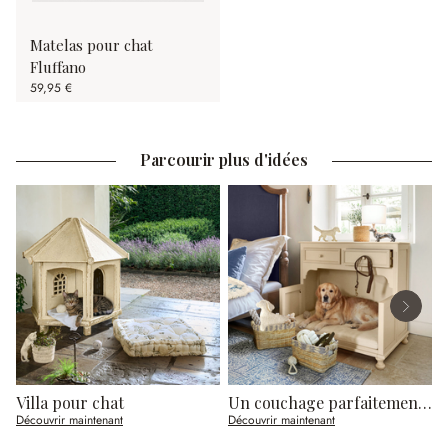
Matelas pour chat
Fluffano
59,95 €
Parcourir plus d'idées
Villa pour chat
Un couchage parfaitement intégré
Découvrir maintenant
Découvrir maintenant
D