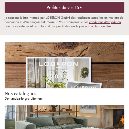
Profitez de vos 15 €
Je consens à être informé par LOBERON GmbH des tendances actuelles en matière de
décoration et d'aménagement intérieur. Vous trouverez ici les
conditions d'expédition
pour la newsletter et les informations générales sur la
protection des données
.
Nos catalogues
Demandez-le gratuitement