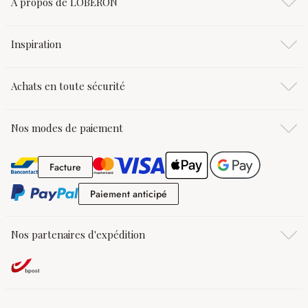
À propos de LOBERON
Inspiration
Achats en toute sécurité
Nos modes de paiement
Facture
Facture
Paiement anticipé
Paiement anticipé
Nos partenaires d'expédition