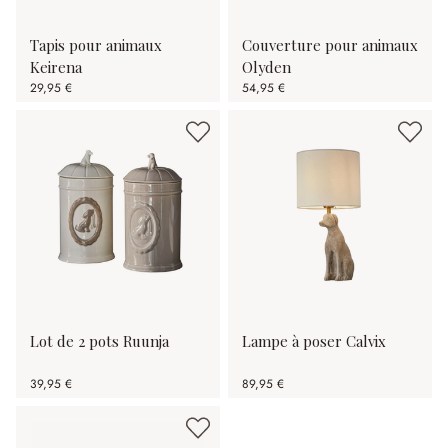
Tapis pour animaux
Couverture pour animaux
Keirena
Olyden
29,95 €
54,95 €
Lot de 2 pots Ruunja
Lampe à poser Calvix
39,95 €
89,95 €