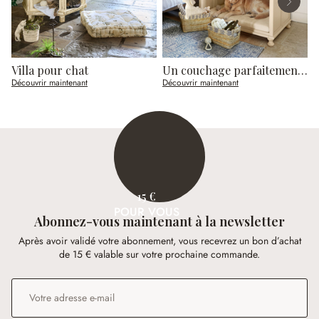
Villa pour chat
Un couchage parfaitement intégré
Découvrir maintenant
Découvrir maintenant
D
15 €
POUR VOUS
Abonnez-vous maintenant à la newsletter
Après avoir validé votre abonnement, vous recevrez un bon d’achat
de 15 € valable sur votre prochaine commande.
Adresse e-mail
*