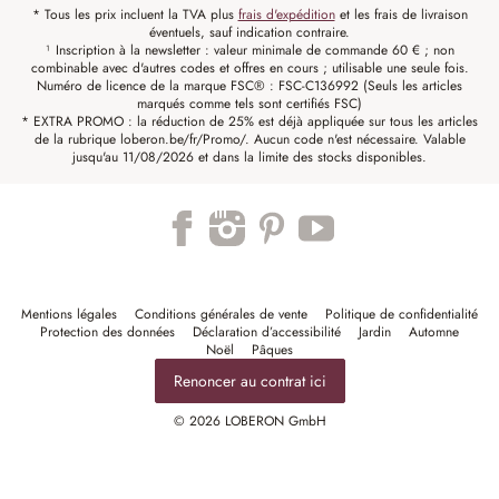
* Tous les prix incluent la TVA plus
frais d'expédition
et les frais de livraison
éventuels, sauf indication contraire.
¹ Inscription à la newsletter : valeur minimale de commande 60 € ; non
combinable avec d'autres codes et offres en cours ; utilisable une seule fois.
Numéro de licence de la marque FSC® : FSC-C136992 (Seuls les articles
marqués comme tels sont certifiés FSC)
* EXTRA PROMO : la réduction de 25% est déjà appliquée sur tous les articles
de la rubrique loberon.be/fr/Promo/. Aucun code n'est nécessaire. Valable
jusqu'au 11/08/2026 et dans la limite des stocks disponibles.
Mentions légales
Conditions générales de vente
Politique de confidentialité
Protection des données
Déclaration d’accessibilité
Jardin
Automne
Noël
Pâques
Renoncer au contrat ici
© 2026 LOBERON GmbH