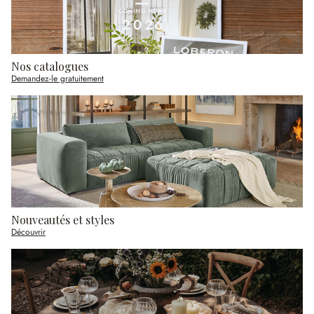
Nos catalogues
Demandez-le gratuitement
Nouveautés et styles
Découvrir