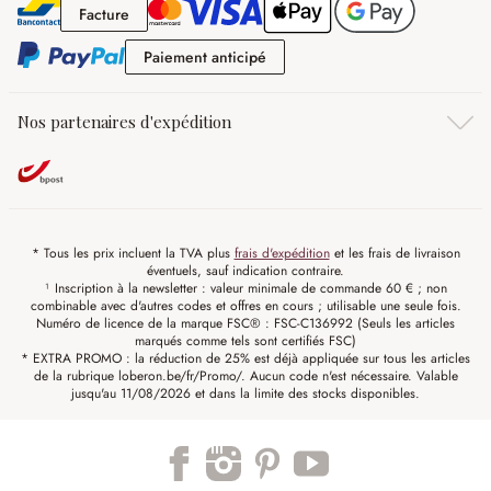
Facture
Facture
Paiement anticipé
Paiement anticipé
Nos partenaires d'expédition
* Tous les prix incluent la TVA plus
frais d'expédition
et les frais de livraison
éventuels, sauf indication contraire.
¹ Inscription à la newsletter : valeur minimale de commande 60 € ; non
combinable avec d'autres codes et offres en cours ; utilisable une seule fois.
Numéro de licence de la marque FSC® : FSC-C136992 (Seuls les articles
marqués comme tels sont certifiés FSC)
* EXTRA PROMO : la réduction de 25% est déjà appliquée sur tous les articles
de la rubrique loberon.be/fr/Promo/. Aucun code n'est nécessaire. Valable
jusqu'au 11/08/2026 et dans la limite des stocks disponibles.