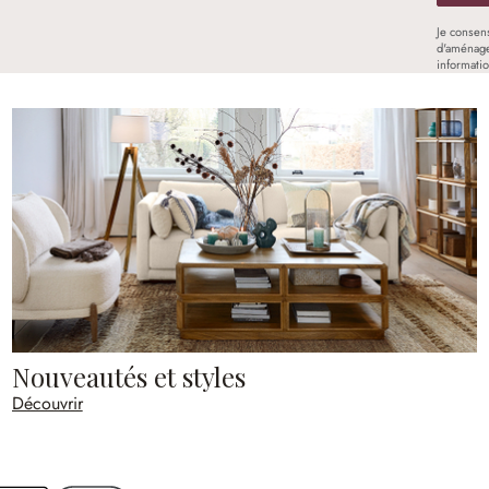
Je consen
d'aménage
informati
Nouveautés et styles
Découvrir