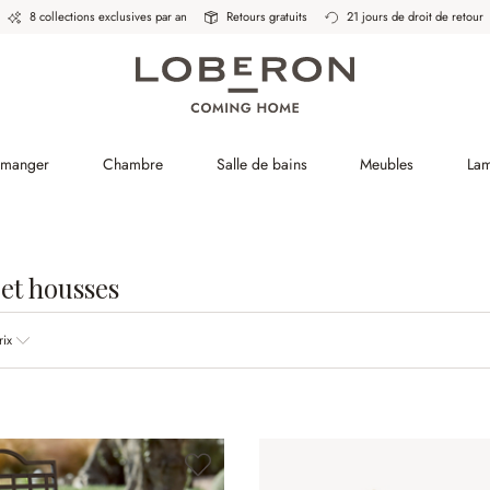
8 collections exclusives par an
Retours gratuits
21 jours de droit de retour
à manger
Chambre
Salle de bains
Meubles
La
et housses
rix