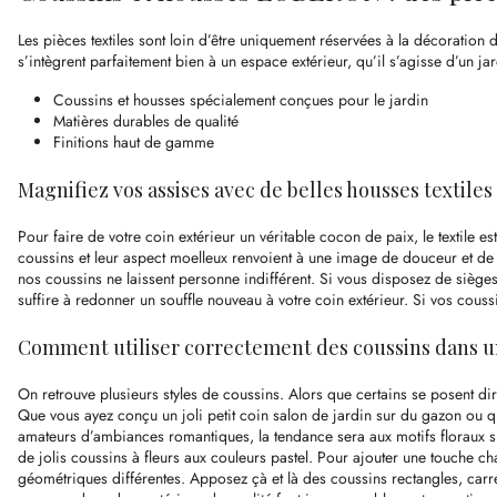
Les pièces textiles sont loin d’être uniquement réservées à la décoration d’
s’intègrent parfaitement bien à un espace extérieur, qu’il s’agisse d’un ja
Coussins et housses spécialement conçues pour le jardin
Matières durables de qualité
Finitions haut de gamme
Magnifiez vos assises avec de belles housses textiles
Pour faire de votre coin extérieur un véritable cocon de paix, le textile e
coussins et leur aspect moelleux renvoient à une image de douceur et de 
nos coussins ne laissent personne indifférent. Si vous disposez de siège
suffire à redonner un souffle nouveau à votre coin extérieur. Si vos co
Comment utiliser correctement des coussins dans u
On retrouve plusieurs styles de coussins. Alors que certains se posent di
Que vous ayez conçu un joli petit coin salon de jardin sur du gazon ou q
amateurs d’ambiances romantiques, la tendance sera aux motifs floraux subt
de jolis coussins à fleurs aux couleurs pastel. Pour ajouter une touche c
géométriques différentes. Apposez çà et là des coussins rectangles, carré