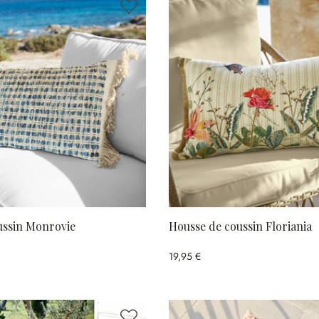
ussin Monrovie
Housse de coussin Floriania
19,95 €