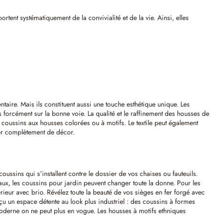
rtent systématiquement de la convivialité et de la vie. Ainsi, elles
ntaire. Mais ils constituent aussi une touche esthétique unique. Les
forcément sur la bonne voie. La qualité et le raffinement des housses de
 coussins aux housses colorées ou à motifs. Le textile peut également
ger complètement de décor.
ussins qui s’installent contre le dossier de vos chaises ou fauteuils.
ux, les coussins pour jardin peuvent changer toute la donne. Pour les
rieur avec brio. Révélez toute la beauté de vos sièges en fer forgé avec
nçu un espace détente au look plus industriel : des coussins à formes
 moderne on ne peut plus en vogue. Les housses à motifs ethniques