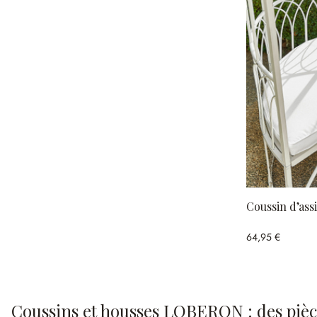
Coussin d’ass
64,95 €
Coussins et housses LOBERON : des pièces