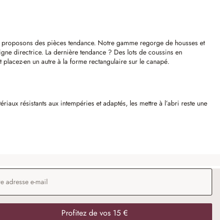
us proposons des pièces tendance. Notre gamme regorge de housses et
ligne directrice. La dernière tendance ? Des lots de coussins en
 placez-en un autre à la forme rectangulaire sur le canapé.
iaux résistants aux intempéries et adaptés, les mettre à l’abri reste une
 e-mail
*
Profitez de vos 15 €