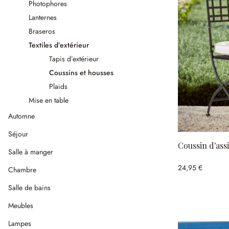
Photophores
Lanternes
Braseros
Textiles d’extérieur
Tapis d’extérieur
Coussins et housses
Plaids
Mise en table
Automne
Séjour
Coussin d'ass
Salle à manger
24,95 €
Chambre
Salle de bains
Meubles
Lampes