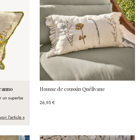
Aranno
Housse de coussin Quélivane
r un superbe
26,95 €
voir l'article »