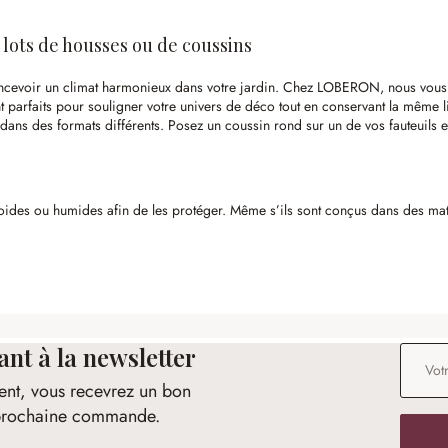
lots de housses ou de coussins
 concevoir un climat harmonieux dans votre jardin. Chez LOBERON, nous vo
nt parfaits pour souligner votre univers de déco tout en conservant la même 
ans des formats différents. Posez un coussin rond sur un de vos fauteuils et
roides ou humides afin de les protéger. Même s’ils sont conçus dans des matér
t à la newsletter
Adresse
ent, vous recevrez un bon
e prochaine commande.