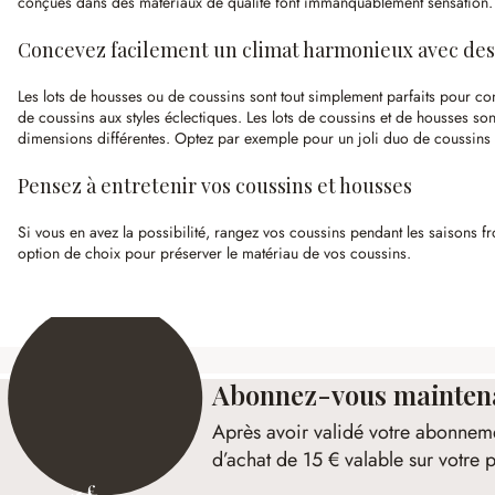
conçues dans des matériaux de qualité font immanquablement sensation.
Concevez facilement un climat harmonieux avec des 
Les lots de housses ou de coussins sont tout simplement parfaits pour
de coussins aux styles éclectiques. Les lots de coussins et de housses so
dimensions différentes. Optez par exemple pour un joli duo de coussins d
Pensez à entretenir vos coussins et housses
Si vous en avez la possibilité, rangez vos coussins pendant les saisons f
option de choix pour préserver le matériau de vos coussins.
Abonnez-vous maintenan
Après avoir validé votre abonnem
d’achat de 15 € valable sur votr
15 €