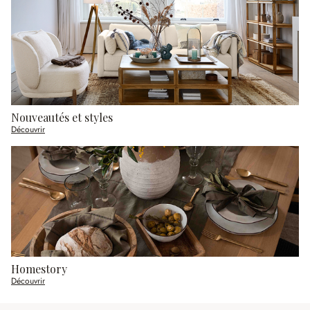
Nouveautés et styles
Découvrir
Homestory
Découvrir