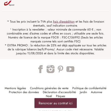
* Tous les prix incluent la TVA plus
frais d'expédition
et les frais de livraison
éventuels, sauf indication contraire.
¹ Inscription à la newsletter : valeur minimale de commande 60 € ; non
combinable avec d'autres codes et offres en cours ; utilisable une seule fois.
Numéro de licence de la marque FSC® : FSC-C136992 (Seuls les articles
marqués comme tels sont certifiés FSC)
* EXTRA PROMO : la réduction de 25% est déjà appliquée sur tous les articles
de la rubrique loberon.be/fr/Promo/. Aucun code n'est nécessaire. Valable
jusqu'au 11/08/2026 et dans la limite des stocks disponibles.
Mentions légales
Conditions générales de vente
Politique de confidentialité
Protection des données
Déclaration d’accessibilité
Jardin
Automne
Noël
Pâques
Renoncer au contrat ici