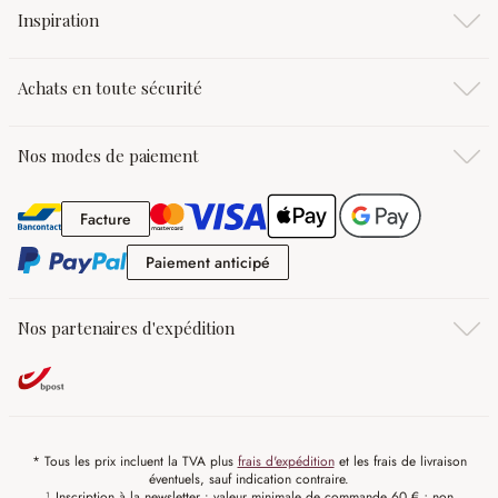
Inspiration
Achats en toute sécurité
Nos modes de paiement
Facture
Facture
Paiement anticipé
Paiement anticipé
Nos partenaires d'expédition
* Tous les prix incluent la TVA plus
frais d'expédition
et les frais de livraison
éventuels, sauf indication contraire.
¹ Inscription à la newsletter : valeur minimale de commande 60 € ; non