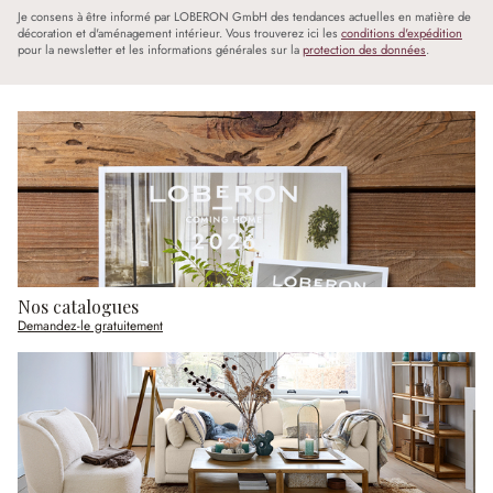
Je consens à être informé par LOBERON GmbH des tendances actuelles en matière de
décoration et d'aménagement intérieur. Vous trouverez ici les
conditions d'expédition
pour la newsletter et les informations générales sur la
protection des données
.
Nos catalogues
Demandez-le gratuitement