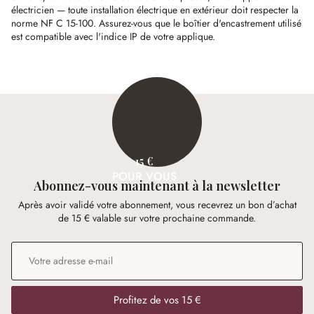
électricien — toute installation électrique en extérieur doit respecter la
norme NF C 15-100. Assurez-vous que le boîtier d'encastrement utilisé
est compatible avec l'indice IP de votre applique.
15 €
POUR VOUS
Abonnez-vous maintenant à la newsletter
Après avoir validé votre abonnement, vous recevrez un bon d’achat
de 15 € valable sur votre prochaine commande.
Adresse e-mail
*
Profitez de vos 15 €