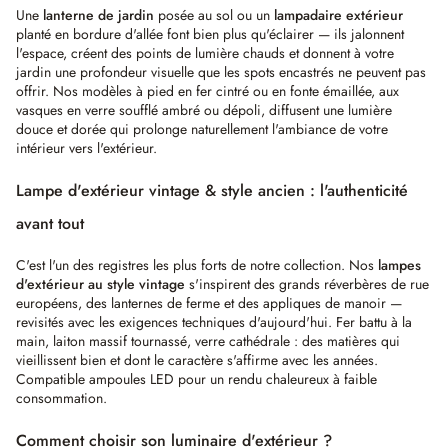
Une
lanterne de jardin
posée au sol ou un
lampadaire extérieur
planté en bordure d'allée font bien plus qu'éclairer — ils jalonnent
l'espace, créent des points de lumière chauds et donnent à votre
jardin une profondeur visuelle que les spots encastrés ne peuvent pas
offrir. Nos modèles à pied en fer cintré ou en fonte émaillée, aux
vasques en verre soufflé ambré ou dépoli, diffusent une lumière
douce et dorée qui prolonge naturellement l'ambiance de votre
intérieur vers l'extérieur.
Lampe d'extérieur vintage & style ancien : l'authenticité
avant tout
C'est l'un des registres les plus forts de notre collection. Nos
lampes
d'extérieur au style vintage
s'inspirent des grands réverbères de rue
européens, des lanternes de ferme et des appliques de manoir —
revisités avec les exigences techniques d'aujourd'hui. Fer battu à la
main, laiton massif tournassé, verre cathédrale : des matières qui
vieillissent bien et dont le caractère s'affirme avec les années.
Compatible ampoules LED pour un rendu chaleureux à faible
consommation.
Comment choisir son luminaire d'extérieur ?