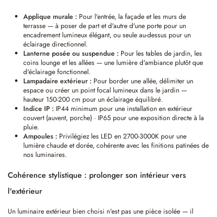
Applique murale :
Pour l'entrée, la façade et les murs de
terrasse — à poser de part et d'autre d'une porte pour un
encadrement lumineux élégant, ou seule au-dessus pour un
éclairage directionnel.
Lanterne posée ou suspendue :
Pour les tables de jardin, les
coins lounge et les allées — une lumière d'ambiance plutôt que
d'éclairage fonctionnel.
Lampadaire extérieur :
Pour border une allée, délimiter un
espace ou créer un point focal lumineux dans le jardin —
hauteur 150-200 cm pour un éclairage équilibré.
Indice IP :
IP44 minimum pour une installation en extérieur
couvert (auvent, porche) · IP65 pour une exposition directe à la
pluie.
Ampoules :
Privilégiez les LED en 2700-3000K pour une
lumière chaude et dorée, cohérente avec les finitions patinées de
nos luminaires.
Cohérence stylistique : prolonger son intérieur vers
l'extérieur
Un luminaire extérieur bien choisi n'est pas une pièce isolée — il