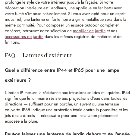
prolonge le style de votre intérieur jusqu'à la façade. Si votre
décoration intérieure est Landhaus, une applique en fer battu avec
verre fumé s'impose naturellement. Si vous avez opté pour un esprit
industriel, une lanterne en fonte noire à grille métallique sera dans la
même continuité. Pour composer un espace outdoor complet et
cohérent, retrouvez notre sélection de
mobilier de jardin
et nos
accessoires de jardin
dans les mêmes registres de matières et de
finitions.
FAQ — Lampes d'extérieur
Quelle différence entre IP44 et IP65 pour une lampe
extérieure ?
L'indice IP mesure la résistance aux intrusions solides et liquides. IP44
signifie que le luminaire résiste aux projections d'eau dans toutes les
directions — suffisant pour un porche, un auvent ou une terrasse
couverte. IP65 indique une protection totale contre la poussière et les
jets d'eau directs — nécessaire pour une installation pleinement
exposée à la pluie.
Peut-on laisser une lanterne de jardin dehors toute l'année