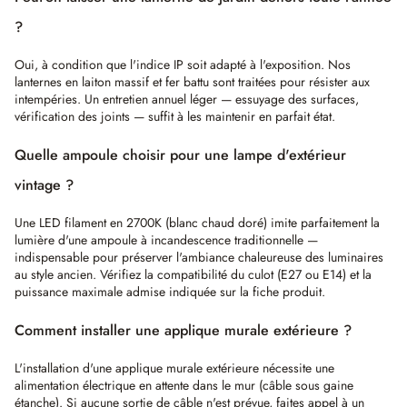
?
Oui, à condition que l'indice IP soit adapté à l'exposition. Nos
lanternes en laiton massif et fer battu sont traitées pour résister aux
intempéries. Un entretien annuel léger — essuyage des surfaces,
vérification des joints — suffit à les maintenir en parfait état.
Quelle ampoule choisir pour une lampe d'extérieur
vintage ?
Une LED filament en 2700K (blanc chaud doré) imite parfaitement la
lumière d'une ampoule à incandescence traditionnelle —
indispensable pour préserver l'ambiance chaleureuse des luminaires
au style ancien. Vérifiez la compatibilité du culot (E27 ou E14) et la
puissance maximale admise indiquée sur la fiche produit.
Comment installer une applique murale extérieure ?
L'installation d'une applique murale extérieure nécessite une
alimentation électrique en attente dans le mur (câble sous gaine
étanche). Si aucune sortie de câble n'est prévue, faites appel à un