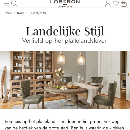
U heef
Wi
Naar de hoofdinhoud
Home
Stijlen
Landelijke Stijl
Landelijke Stijl
Verliefd op het plattelandsleven
Een huis op het platteland – midden in het groen, ver weg
van de hectiek van de grote stad. Een huis waarin de klokken