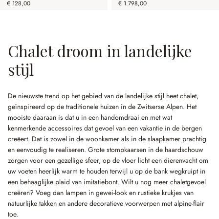
€ 128,00
€ 1.798,00
Chalet droom in landelijke
stijl
De nieuwste trend op het gebied van de landelijke stijl heet chalet,
geïnspireerd op de traditionele huizen in de Zwitserse Alpen. Het
mooiste daaraan is dat u in een handomdraai en met wat
kenmerkende accessoires dat gevoel van een vakantie in de bergen
creëert. Dat is zowel in de woonkamer als in de slaapkamer prachtig
en eenvoudig te realiseren. Grote stompkaarsen in de haardschouw
zorgen voor een gezellige sfeer, op de vloer licht een dierenvacht om
uw voeten heerlijk warm te houden terwijl u op de bank wegkruipt in
een behaaglijke plaid van imitatiebont. Wilt u nog meer chaletgevoel
creëren? Voeg dan lampen in gewei-look en rustieke krukjes van
natuurlijke takken en andere decoratieve voorwerpen met alpine-flair
toe.