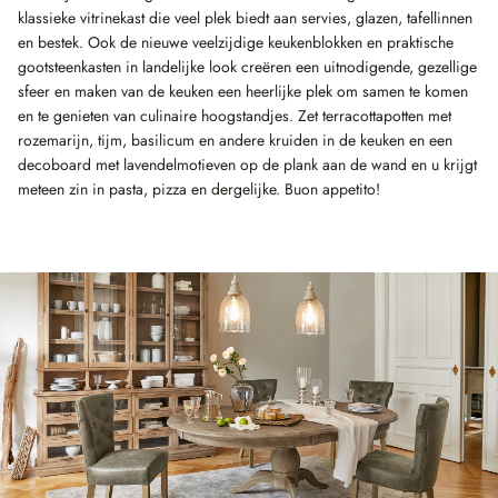
klassieke vitrinekast die veel plek biedt aan servies, glazen, tafellinnen
en bestek. Ook de nieuwe veelzijdige keukenblokken en praktische
gootsteenkasten in landelijke look creëren een uitnodigende, gezellige
sfeer en maken van de keuken een heerlijke plek om samen te komen
en te genieten van culinaire hoogstandjes. Zet terracottapotten met
rozemarijn, tijm, basilicum en andere kruiden in de keuken en een
decoboard met lavendelmotieven op de plank aan de wand en u krijgt
meteen zin in pasta, pizza en dergelijke. Buon appetito!