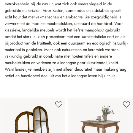
betrokkenheid bij de natuur, wat zich ook weerspiegeld in de
gebruikte materialen. Voor kasten, commodes en sidetables speelt
echt hout dat met vakmanschap en ambachtelijke zorgvuldigheid is
verwerkt tot de mooiste meubelstukken, uiteraard de hoofdrol. Voor
klassieke, landelijke meubels wordt het liefste mangohout gebruikt
omdat het sterk is, zich presenteert met een karakteristieke nerf en als
bijproduct van de fruitteelt, ook een duurzaam en ecologisch natuurlijk
materiaal is gebleken. Maar ook natuursteen en keramiek worden
vakkundig gebruikt in combinatie met houten tafels en andere
meubelstukken en verlenen ze alledaagse gebruiksvriendelijkheid.
Want landelijke meubels zijn niet alleen decoratief maar maken graag
actief en functioneel deel uit van het alledaagse leven bij u thuis.
Productgalerij overslaan