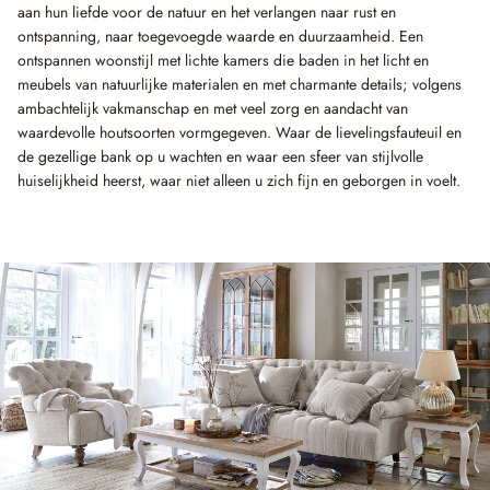
aan hun liefde voor de natuur en het verlangen naar rust en
ontspanning, naar toegevoegde waarde en duurzaamheid. Een
ontspannen woonstijl met lichte kamers die baden in het licht en
meubels van natuurlijke materialen en met charmante details; volgens
ambachtelijk vakmanschap en met veel zorg en aandacht van
waardevolle houtsoorten vormgegeven. Waar de lievelingsfauteuil en
de gezellige bank op u wachten en waar een sfeer van stijlvolle
huiselijkheid heerst, waar niet alleen u zich fijn en geborgen in voelt.