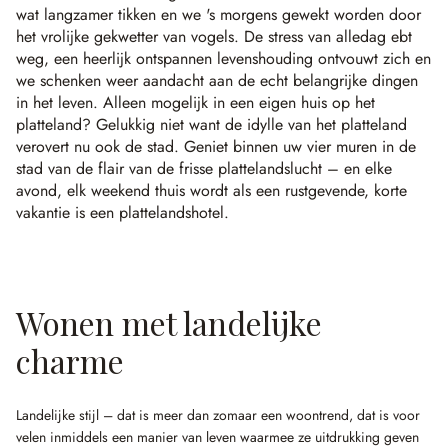
wat langzamer tikken en we 's morgens gewekt worden door
het vrolijke gekwetter van vogels. De stress van alledag ebt
weg, een heerlijk ontspannen levenshouding ontvouwt zich en
we schenken weer aandacht aan de echt belangrijke dingen
in het leven. Alleen mogelijk in een eigen huis op het
platteland? Gelukkig niet want de idylle van het platteland
verovert nu ook de stad. Geniet binnen uw vier muren in de
stad van de flair van de frisse plattelandslucht – en elke
avond, elk weekend thuis wordt als een rustgevende, korte
vakantie is een plattelandshotel.
Wonen met landelijke
charme
Landelijke stijl – dat is meer dan zomaar een woontrend, dat is voor
velen inmiddels een manier van leven waarmee ze uitdrukking geven