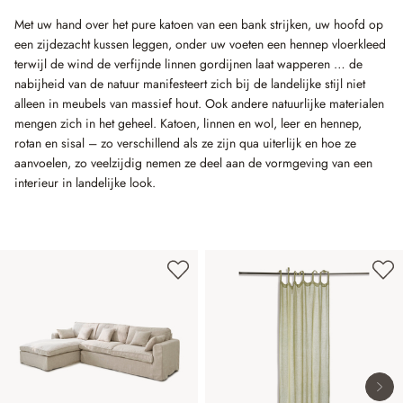
Met uw hand over het pure katoen van een bank strijken, uw hoofd op
een zijdezacht kussen leggen, onder uw voeten een hennep vloerkleed
terwijl de wind de verfijnde linnen gordijnen laat wapperen … de
nabijheid van de natuur manifesteert zich bij de landelijke stijl niet
alleen in meubels van massief hout. Ook andere natuurlijke materialen
mengen zich in het geheel. Katoen, linnen en wol, leer en hennep,
rotan en sisal – zo verschillend als ze zijn qua uiterlijk en hoe ze
aanvoelen, zo veelzijdig nemen ze deel aan de vormgeving van een
interieur in landelijke look.
Productgalerij overslaan