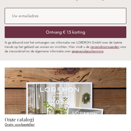
E-mailadres
*
Ontvang € 15 korting
Ik ga akkoord met het ontvangen van informatie van LOBERON GmbH over de laatste
trends op het gebied van wonen en inrichten. Hier vindt u de
verzendvoorwaarden
voor
de nieuwsbrief en de algemene informatie over
gegevensbescherming
.
Onze catalogi
Gratis voorbestellen