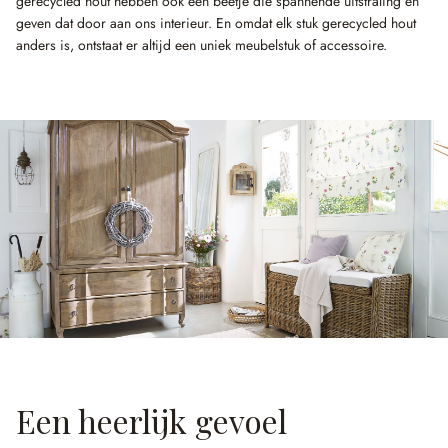
gerecycled hout hebben ook een beetje die spannende uitstraling en
geven dat door aan ons interieur. En omdat elk stuk gerecycled hout
anders is, ontstaat er altijd een uniek meubelstuk of accessoire.
Een heerlijk gevoel