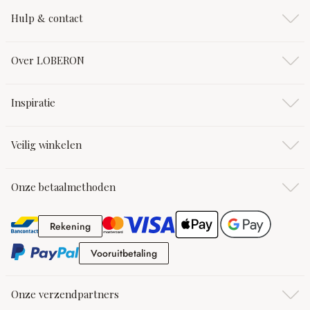
Hulp & contact
Over LOBERON
Inspiratie
Veilig winkelen
Onze betaalmethoden
Rekening
Rekening
Vooruitbetaling
Vooruitbetaling
Onze verzendpartners