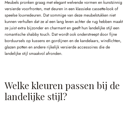
Meubels pronken graag met elegant welvende vormen en kunstzinnig
versierde voorfronten, met deuren in een klassieke cassette-look of
speelse louvredeuren. Dat sommige van deze meubelstukken niet
kunnen verhullen dat ze al een lang leven achter de rug hebben maakt
ze juist extra bijzonder en charmant en geeft hun landelijke stijl een
romantische shabby touch. Dat wordt ook onderstreept door fijne
borduursels op kussens en gordijnen en de kandelaars, windlichten,
glazen potten en andere rijkelijk versierde accessoires die de
landelijke stijl smaakvol afronden.
Welke kleuren passen bij de
landelijke stijl?