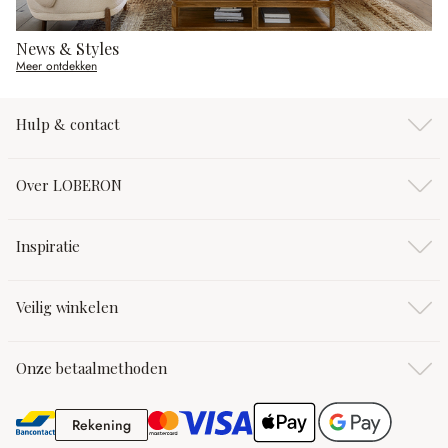
News & Styles
Meer ontdekken
Hulp & contact
Over LOBERON
Inspiratie
Veilig winkelen
Onze betaalmethoden
Rekening
Rekening