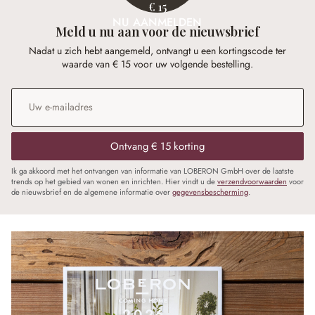
€ 15
NU AANMELDEN
Meld u nu aan voor de nieuwsbrief
Nadat u zich hebt aangemeld, ontvangt u een kortingscode ter
waarde van € 15 voor uw volgende bestelling.
E-mailadres
*
Ontvang € 15 korting
Ik ga akkoord met het ontvangen van informatie van LOBERON GmbH over de laatste
trends op het gebied van wonen en inrichten. Hier vindt u de
verzendvoorwaarden
voor
de nieuwsbrief en de algemene informatie over
gegevensbescherming
.