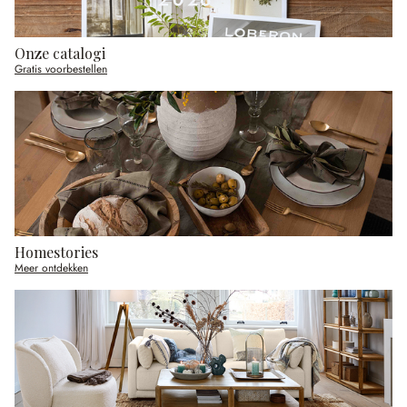
Onze catalogi
Gratis voorbestellen
Homestories
Meer ontdekken