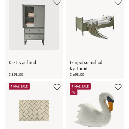
Kast Kystlund
Eenpersoonsbed
Kystlund
€ 898,00
€ 698,00
Sale
Sale
%
%