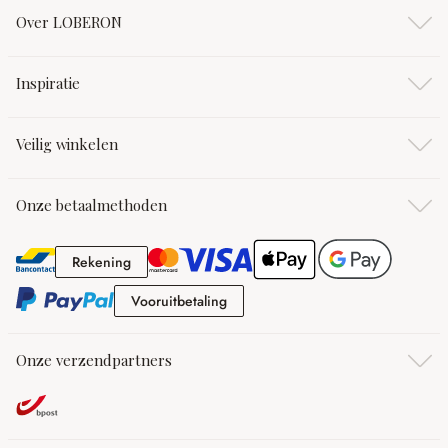
Over LOBERON
Inspiratie
Veilig winkelen
Onze betaalmethoden
Rekening
Rekening
Vooruitbetaling
Vooruitbetaling
Onze verzendpartners