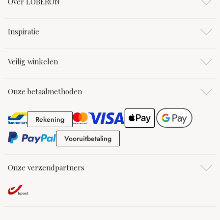
Over LOBERON
Inspiratie
Veilig winkelen
Onze betaalmethoden
Rekening
Rekening
Vooruitbetaling
Vooruitbetaling
Onze verzendpartners