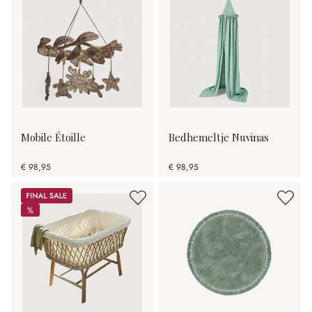
Mobile Étoille
Bedhemeltje Nuvinas
€ 98,95
€ 98,95
Sale
%
%