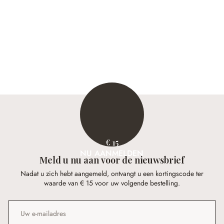
€ 15
NU AANMELDEN
Meld u nu aan voor de nieuwsbrief
Nadat u zich hebt aangemeld, ontvangt u een kortingscode ter
waarde van € 15 voor uw volgende bestelling.
E-mailadres
*