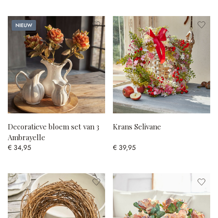
Nieuw
Decoratieve bloem set van 3
Krans Selivane
Ambrayelle
€ 34,95
€ 39,95