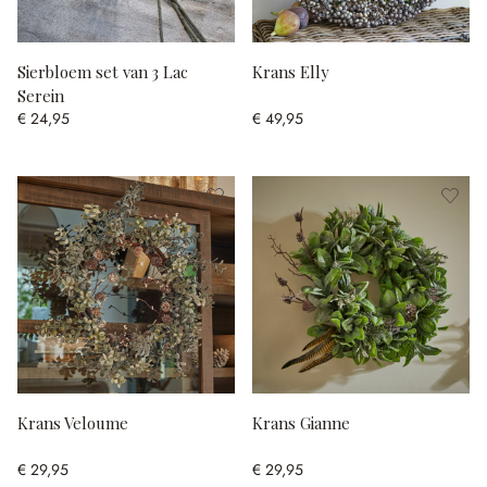
Sierbloem set van 3 Lac
Krans Elly
Serein
€ 24,95
€ 49,95
Krans Veloume
Krans Gianne
€ 29,95
€ 29,95