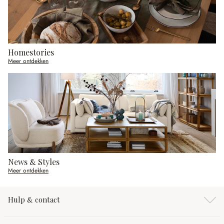
Homestories
Meer ontdekken
News & Styles
Meer ontdekken
Hulp & contact