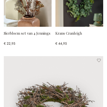
Sierbloem set van 4 Jennings
Krans Cranleigh
€ 22,95
€ 44,95