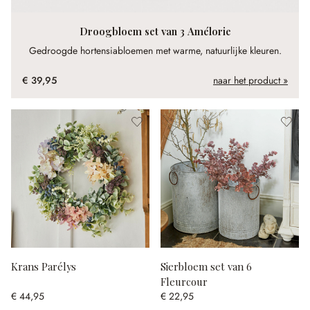
Droogbloem set van 3 Amélorie
Gedroogde hortensiabloemen met warme, natuurlijke kleuren.
€ 39,95
naar het product »
Krans Parélys
Sierbloem set van 6
Fleurcour
€ 44,95
€ 22,95