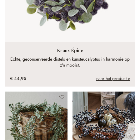
Krans Épine
Echte, geconserveerde distels en kunsteucalyptus in harmonie op
z'n mooist.
€ 44,95
naar het product »