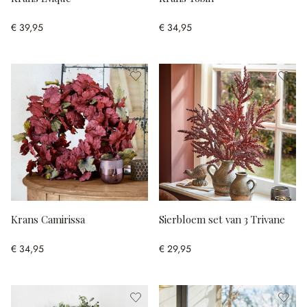
€ 39,95
€ 34,95
Krans Camirissa
Sierbloem set van 3 Trivane
€ 34,95
€ 29,95