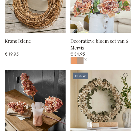
Krans Islene
Decoratieve bloem set van 6
Mervix
€ 19,95
€ 34,95
Toon alle kleuren
Nieuw