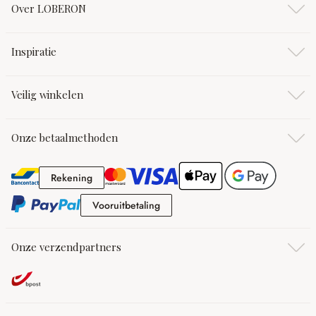
Over LOBERON
Inspiratie
Veilig winkelen
Onze betaalmethoden
Rekening
Rekening
Vooruitbetaling
Vooruitbetaling
Onze verzendpartners