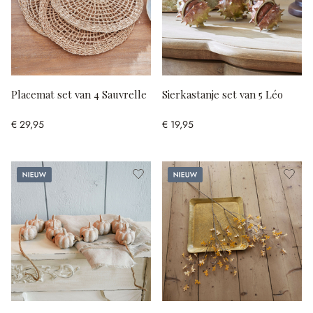
Placemat set van 4 Sauvrelle
Sierkastanje set van 5 Léo
€ 29,95
€ 19,95
Nieuw
Nieuw