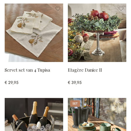
Servet set van 4 Tupisa
Etagère Danice II
€ 29,95
€ 39,95
Set