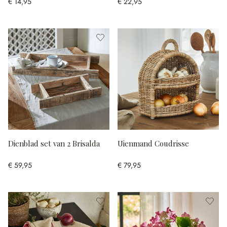
€ 14,95
€ 22,95
Dienblad set van 2 Brisalda
Uienmand Coudrisse
€ 59,95
€ 79,95