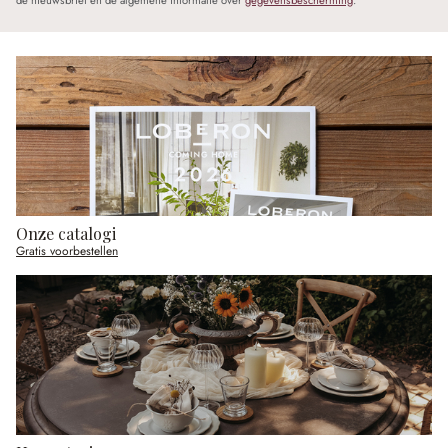
de nieuwsbrief en de algemene informatie over
gegevensbescherming
.
Onze catalogi
Gratis voorbestellen