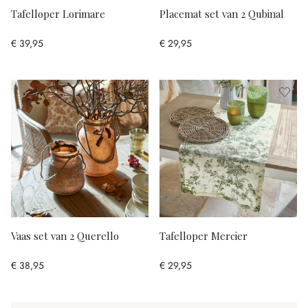
Tafelloper Lorimare
Placemat set van 2 Qubinal
€ 39,95
€ 29,95
Vaas set van 2 Querello
Tafelloper Mercier
€ 38,95
€ 29,95