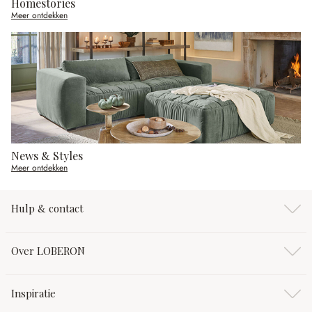
Homestories
Meer ontdekken
News & Styles
Meer ontdekken
Hulp & contact
Over LOBERON
Inspiratie