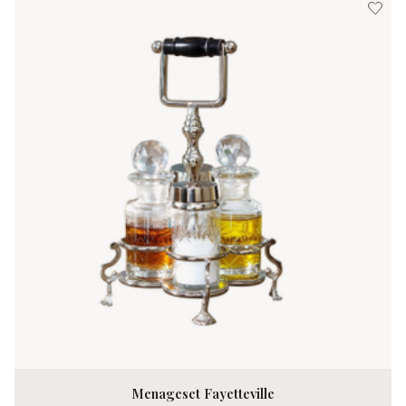
Menageset Fayetteville