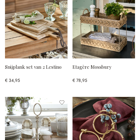
Snijplank set van 2 Lestino
Etagère Mossbury
€ 34,95
€ 78,95