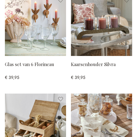
Glas set van 6 Florineau
Kaarsenhouder Silvra
€ 39,95
€ 39,95