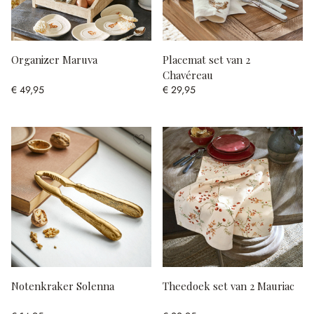
Organizer Maruva
Placemat set van 2
Chavéreau
€ 49,95
€ 29,95
Notenkraker Solenna
Theedoek set van 2 Mauriac