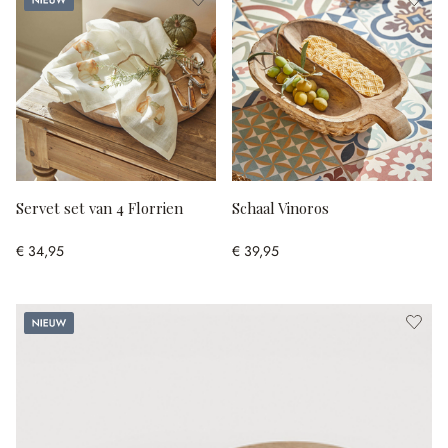
Servet set van 4 Florrien
Schaal Vinoros
€ 34,95
€ 39,95
Nieuw