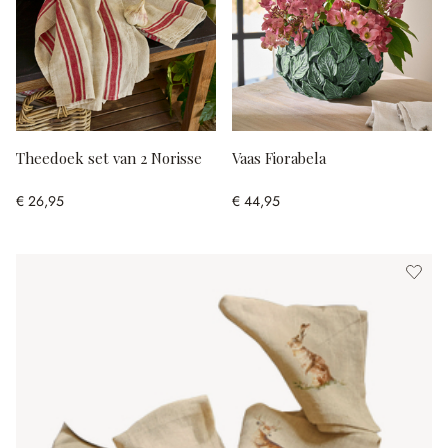
Theedoek set van 2 Norisse
Vaas Fiorabela
€ 26,95
€ 44,95