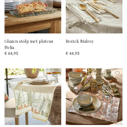
Glazen stolp met plateau
Bestek Malroy
Nelia
€ 64,95
€ 44,95