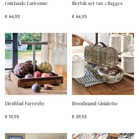
Guirlande Larivonne
Siertak set van 2 Sagges
€ 44,95
€ 44,95
Dienblad Farrowby
Broodmand Gioialetto
€ 19,95
€ 59,95
Nieuw