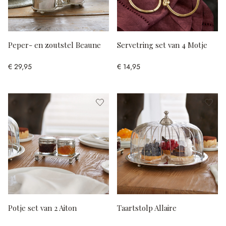
Peper- en zoutstel Beaune
Servetring set van 4 Motje
€ 29,95
€ 14,95
Potje set van 2 Aiton
Taartstolp Allaire