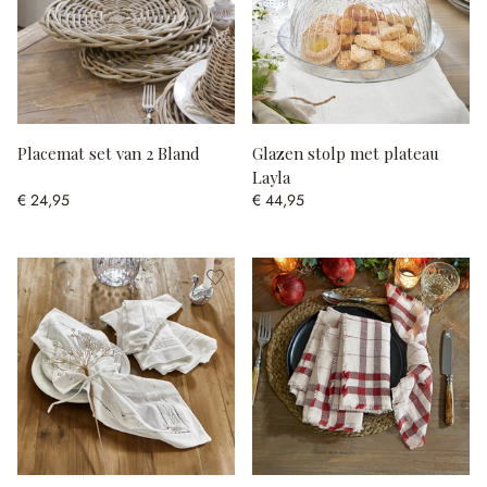
Placemat set van 2 Bland
Glazen stolp met plateau
Layla
€ 24,95
€ 44,95