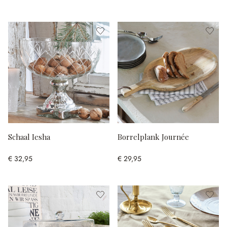
Schaal Iesha
Borrelplank Journée
€ 32,95
€ 29,95