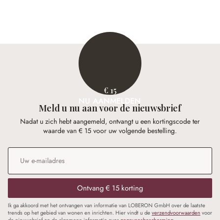
€ 15
NU AANMELDEN
Meld u nu aan voor de nieuwsbrief
Nadat u zich hebt aangemeld, ontvangt u een kortingscode ter
waarde van € 15 voor uw volgende bestelling.
E-mailadres
*
Ontvang € 15 korting
Ik ga akkoord met het ontvangen van informatie van LOBERON GmbH over de laatste
trends op het gebied van wonen en inrichten. Hier vindt u de
verzendvoorwaarden
voor