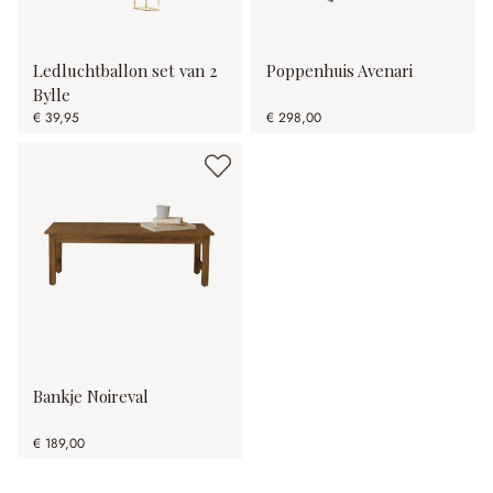
Ledluchtballon set van 2
Poppenhuis Avenari
Bylle
€ 39,95
€ 298,00
Bankje Noireval
€ 189,00