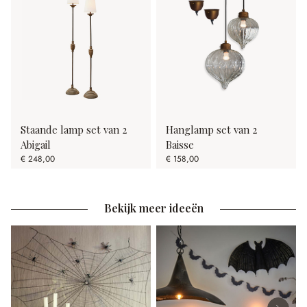
Staande lamp set van 2
Hanglamp set van 2
Abigail
Baisse
€ 248,00
€ 158,00
Bekijk meer ideeën