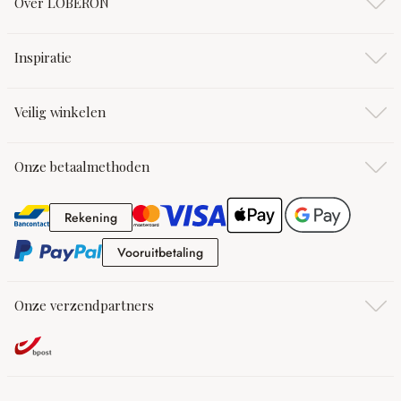
Over LOBERON
Inspiratie
Veilig winkelen
Onze betaalmethoden
Rekening
Rekening
Vooruitbetaling
Vooruitbetaling
Onze verzendpartners