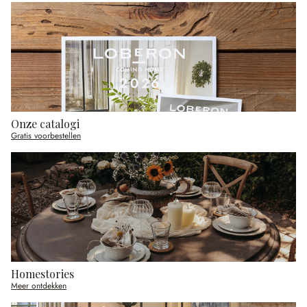
Onze catalogi
Gratis voorbestellen
Homestories
Meer ontdekken