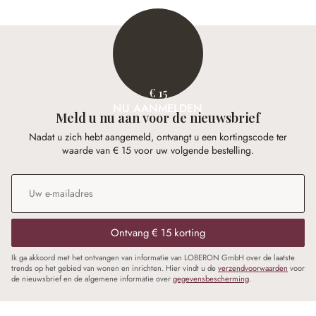
€ 15
NU AANMELDEN
Meld u nu aan voor de nieuwsbrief
Nadat u zich hebt aangemeld, ontvangt u een kortingscode ter
waarde van € 15 voor uw volgende bestelling.
E-mailadres
*
Ontvang € 15 korting
Ik ga akkoord met het ontvangen van informatie van LOBERON GmbH over de laatste
trends op het gebied van wonen en inrichten. Hier vindt u de
verzendvoorwaarden
voor
de nieuwsbrief en de algemene informatie over
gegevensbescherming
.