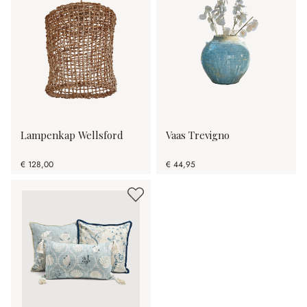
Lampenkap Wellsford
Vaas Trevigno
€ 128,00
€ 44,95