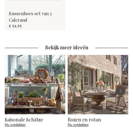
Kussenhoes set van 3
Calerand
€ 54,95
Bekijk meer ideeën
Saisonale Schätze
Rozen en rotan
E
Nu ontdekken
Nu ontdekken
N