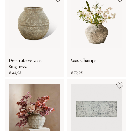
Decoratieve vaas
Vaas Champs
Singnesse
€ 34,95
€ 79,95