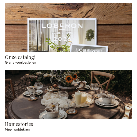
Onze catalogi
Gratis voorbestellen
Homestories
Meer ontdekken