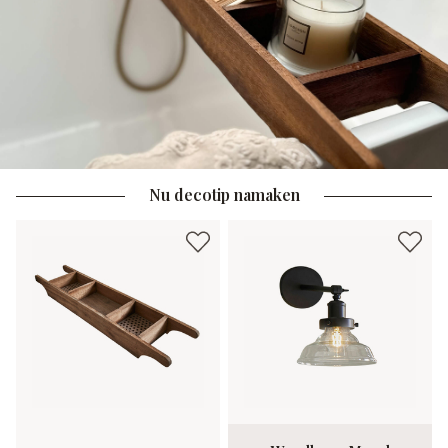
Nu decotip namaken