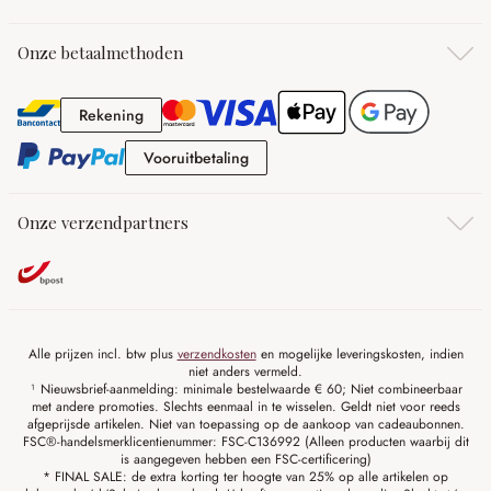
Onze betaalmethoden
Rekening
Rekening
Vooruitbetaling
Vooruitbetaling
Onze verzendpartners
Alle prijzen incl. btw plus
verzendkosten
en mogelijke leveringskosten, indien
niet anders vermeld.
¹ Nieuwsbrief-aanmelding: minimale bestelwaarde € 60; Niet combineerbaar
met andere promoties. Slechts eenmaal in te wisselen. Geldt niet voor reeds
afgeprijsde artikelen. Niet van toepassing op de aankoop van cadeaubonnen.
FSC®-handelsmerklicentienummer: FSC-C136992 (Alleen producten waarbij dit
is aangegeven hebben een FSC-certificering)
* FINAL SALE: de extra korting ter hoogte van 25% op alle artikelen op