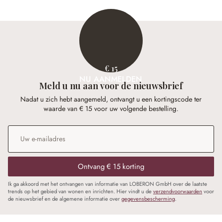
€ 15
NU AANMELDEN
Meld u nu aan voor de nieuwsbrief
Nadat u zich hebt aangemeld, ontvangt u een kortingscode ter
waarde van € 15 voor uw volgende bestelling.
E-mailadres
*
Ontvang € 15 korting
Ik ga akkoord met het ontvangen van informatie van LOBERON GmbH over de laatste
trends op het gebied van wonen en inrichten. Hier vindt u de
verzendvoorwaarden
voor
de nieuwsbrief en de algemene informatie over
gegevensbescherming
.