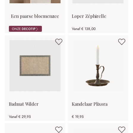
Een paarse bloemenzee
Loper Zéphirelle
Vanaf
€ 138,00
ONZE
DECOTIP
Badmat Wilder
Kandelaar Plixora
Vanaf
€ 29,95
€ 19,95