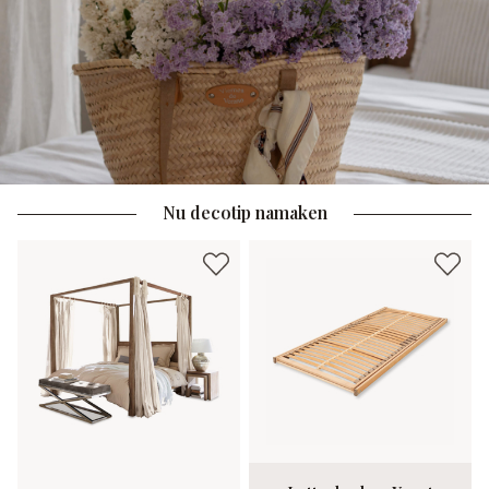
Nu decotip namaken