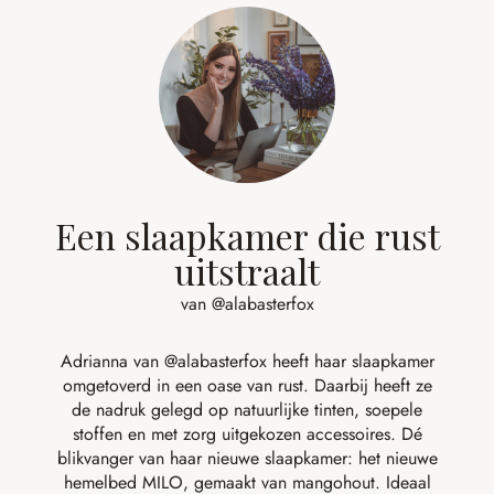
Een slaapkamer die rust
uitstraalt
van @alabasterfox
Adrianna van
@alabasterfox
heeft haar slaapkamer
omgetoverd in een oase van rust. Daarbij heeft ze
de nadruk gelegd op natuurlijke tinten, soepele
stoffen en met zorg uitgekozen accessoires. Dé
blikvanger van haar nieuwe slaapkamer: het nieuwe
hemelbed MILO, gemaakt van mangohout. Ideaal