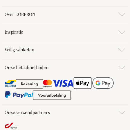
Over LOBERON
Inspiratie
Veilig winkelen
Onze betaalmethoden
Rekening
Rekening
Vooruitbetaling
Vooruitbetaling
Onze verzendpartners