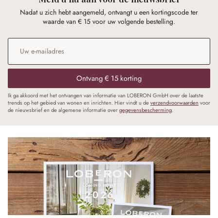
Nadat u zich hebt aangemeld, ontvangt u een kortingscode ter
waarde van € 15 voor uw volgende bestelling.
E-mailadres
*
Ontvang € 15 korting
Ik ga akkoord met het ontvangen van informatie van LOBERON GmbH over de laatste
trends op het gebied van wonen en inrichten. Hier vindt u de
verzendvoorwaarden
voor
de nieuwsbrief en de algemene informatie over
gegevensbescherming
.