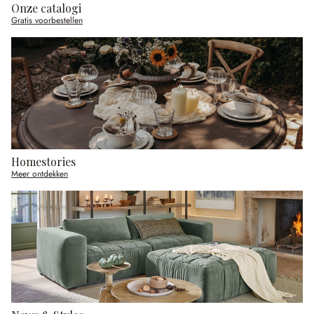
Onze catalogi
Gratis voorbestellen
Homestories
Meer ontdekken