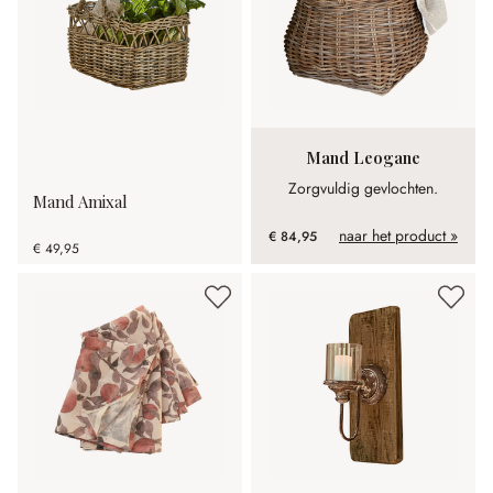
Mand Leogane
Zorgvuldig gevlochten.
Mand Amixal
naar het product »
€ 84,95
€ 49,95