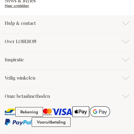
News & Styles
Meer ontdekken
Hulp & contact
Over LOBERON
Inspiratie
Veilig winkelen
Onze betaalmethoden
Rekening
Rekening
Vooruitbetaling
Vooruitbetaling