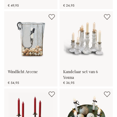
€ 49,95
€ 24,95
Windlicht Arcene
Kandelaar set van 6
Youna
€ 54,95
€ 36,95