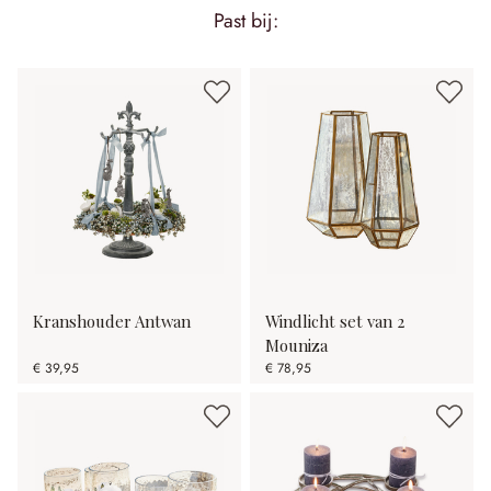
Past bij:
Kranshouder Antwan
Windlicht set van 2
Mouniza
€ 39,95
€ 78,95