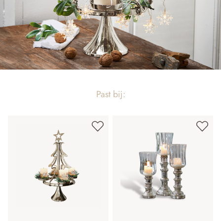
Past bij: