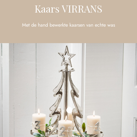
Kaars VIRRANS
Met de hand bewerkte kaarsen van echte was