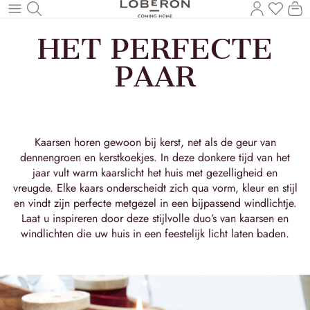
U heef
Wi
Naar de hoofdinhoud
HET PERFECTE
PAAR
Kaarsen horen gewoon bij kerst, net als de geur van
dennengroen en kerstkoekjes. In deze donkere tijd van het
jaar vult warm kaarslicht het huis met gezelligheid en
vreugde. Elke kaars onderscheidt zich qua vorm, kleur en stijl
en vindt zijn perfecte metgezel in een bijpassend windlichtje.
Laat u inspireren door deze stijlvolle duo’s van kaarsen en
windlichten die uw huis in een feestelijk licht laten baden.