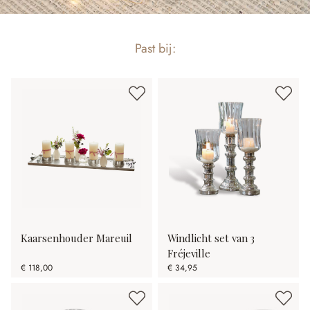
Past bij:
Kaarsenhouder Mareuil
Windlicht set van 3
Fréjeville
€ 118,00
€ 34,95