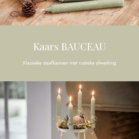
Kaars BAUCEAU
Klassieke staafkaarsen met rustieke afwerking