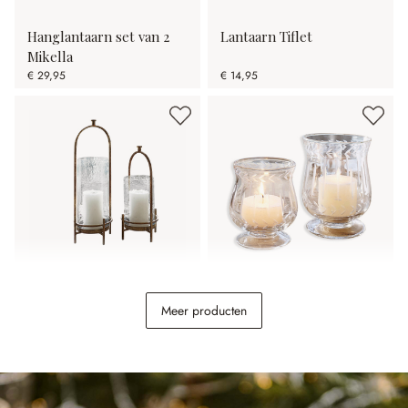
Hanglantaarn set van 2
Lantaarn Tiflet
Mikella
€ 29,95
€ 14,95
Windlicht set van 2
Windlicht set van 2 Moon
Meer producten
Aquivar
€ 49,95
€ 18,95