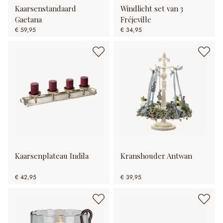
Kaarsenstandaard
Windlicht set van 3
Gaetana
Fréjeville
€ 59,95
€ 34,95
Kaarsenplateau Indila
Kranshouder Antwan
€ 42,95
€ 39,95