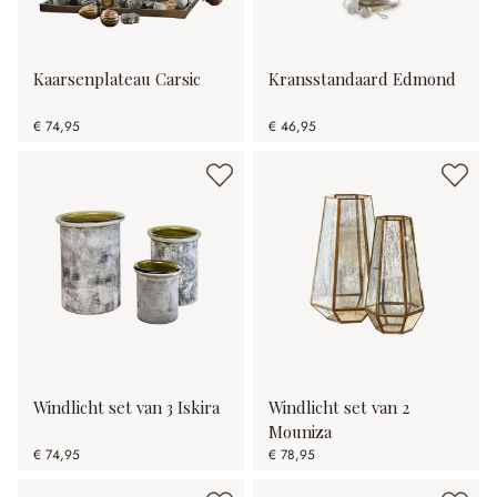
Kaarsenplateau Carsic
Kransstandaard Edmond
€ 74,95
€ 46,95
Windlicht set van 3 Iskira
Windlicht set van 2
Mouniza
€ 74,95
€ 78,95