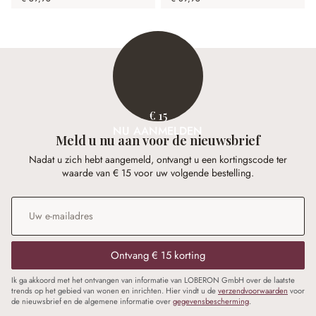
€ 15
NU AANMELDEN
Meld u nu aan voor de nieuwsbrief
Nadat u zich hebt aangemeld, ontvangt u een kortingscode ter
waarde van € 15 voor uw volgende bestelling.
E-mailadres
*
Ontvang € 15 korting
Ik ga akkoord met het ontvangen van informatie van LOBERON GmbH over de laatste
trends op het gebied van wonen en inrichten. Hier vindt u de
verzendvoorwaarden
voor
de nieuwsbrief en de algemene informatie over
gegevensbescherming
.