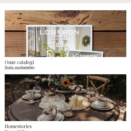
Onze catalogi
Gratis voorbestellen
Homestories