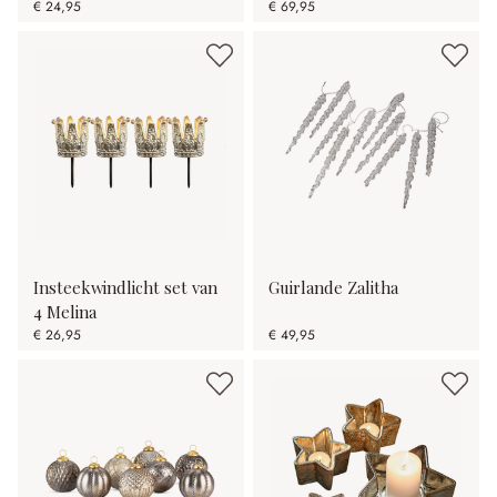
€ 24,95
€ 69,95
Insteekwindlicht set van
Guirlande Zalitha
4 Melina
€ 26,95
€ 49,95