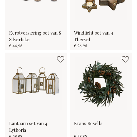
Kerstversiering set van 8
Windlicht set van 4
Silverlake
Thervel
€ 44,95
€ 26,95
Lantaarn set van 4
Krans Rosella
Lythoria
€ 59,95
€ 39,95