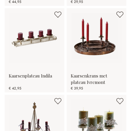
€ 44,95
€ 29,95
Kaarsenplateau Indila
Kaarsenkrans met
plateau Ivremont
€ 42,95
€ 39,95