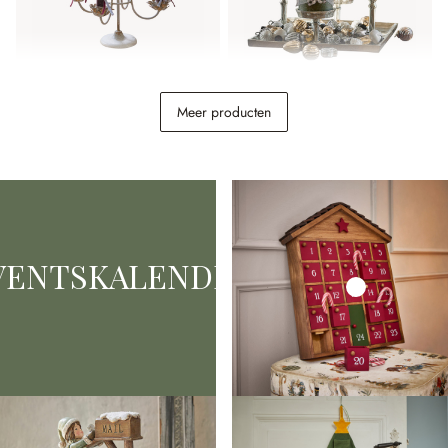
Kaarsenhouder Liyanah
Kaarsenplateau Carsic
Meer producten
€ 44,95
€ 74,95
VENTSKALENDERS