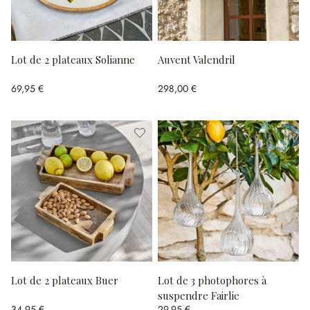
Lot de 2 plateaux Solianne
Auvent Valendril
69,95 €
298,00 €
Lot de 2 plateaux Buer
Lot de 3 photophores à
suspendre Fairlie
34,95 €
29,95 €