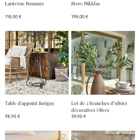
Lanterne Rosmaye
Store Nikklas
118,00 €
198,00 €
Table d'appoint Savigny
Lot de 2 branches d’olivier
décoratives Olives
98,95 €
39,95 €