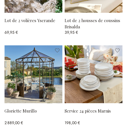
Lot de 2 volières Yserande
Lot de 2 housses de coussins
Brisalda
69,95 €
39,95 €
Gloriette Murillo
Service 24 pièces Marnis
2 889,00 €
198,00 €