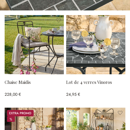
Chaise Maidis
Lot de 4 verres Vinoros
228,00 €
24,95 €
Promos
%
%