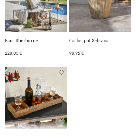
Banc Sherburne
Cache-pot Selavina
228,00 €
98,95 €