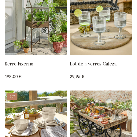
Serre Fixerno
Lot de 4 verres Caleza
198,00 €
29,95 €
Set