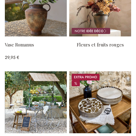
NOTRE
IDÉE DÉCO
Vase Romanus
Fleurs et fruits rouges
29,95 €
Promos
%
%