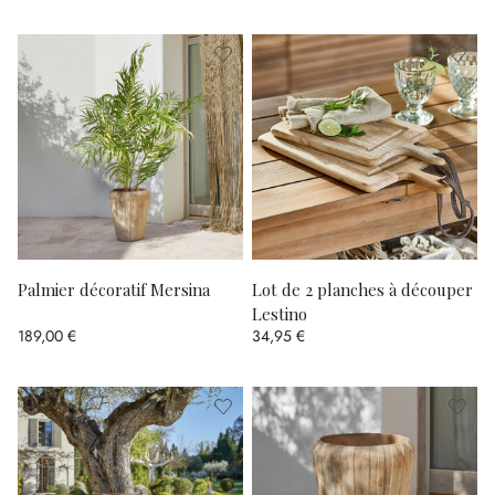
Palmier décoratif Mersina
Lot de 2 planches à découper
Lestino
189,00 €
34,95 €