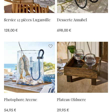
Service 12 pièces Luganville
Desserte Annabel
128,00 €
698,00 €
Photophore Arcene
Plateau Oldmere
54,95 €
29,95 €