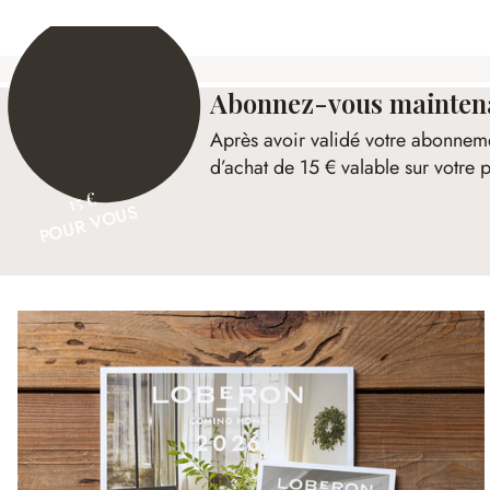
Abonnez-vous maintenan
Après avoir validé votre abonnem
d’achat de 15 € valable sur votr
15 €
POUR VOUS