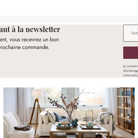
t à la newsletter
Adresse
ent, vous recevrez un bon
e prochaine commande.
Je consen
d'aménage
informati