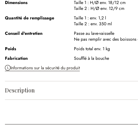
Dimensions
Taille 1 :
H/Ø env. 18/12 cm
Taille 2 :
H/Ø env. 12/9 cm
Quantité de remplissage
Taille 1 :
env. 1,2 l
Taille 2 :
env. 350 ml
Conseil d'entretien
Passe au lave-vaisselle
Ne pas remplir avec des boissons
Poids
Poids total env. 1 kg
Fabrication
Soufflé à la bouche
Informations sur la sécurité du produit
Description