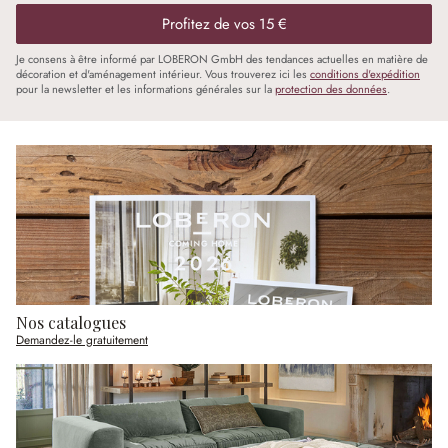
Profitez de vos 15 €
Je consens à être informé par LOBERON GmbH des tendances actuelles en matière de
décoration et d'aménagement intérieur. Vous trouverez ici les
conditions d'expédition
pour la newsletter et les informations générales sur la
protection des données
.
Nos catalogues
Demandez-le gratuitement