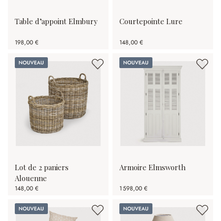
Table d’appoint Elmbury
Courtepointe Lure
198,00 €
148,00 €
Nouveau
Nouveau
Lot de 2 paniers
Armoire Elmsworth
Alouenne
148,00 €
1 598,00 €
Nouveau
Nouveau