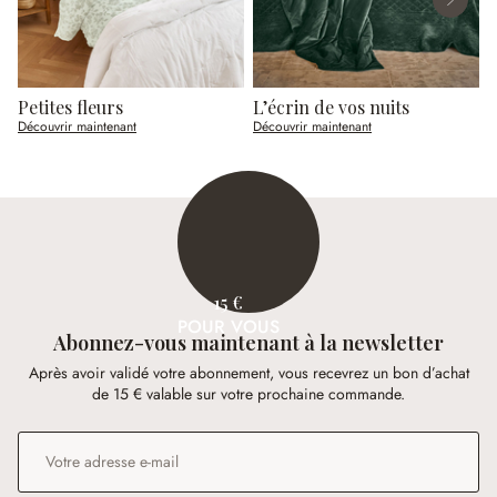
Petites fleurs
L’écrin de vos nuits
R
Découvrir maintenant
Découvrir maintenant
D
15 €
POUR VOUS
Abonnez-vous maintenant à la newsletter
Après avoir validé votre abonnement, vous recevrez un bon d’achat
de 15 € valable sur votre prochaine commande.
Adresse e-mail
*