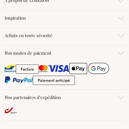
À propos de LOBERON
Inspiration
Achats en toute sécurité
Nos modes de paiement
Facture
Facture
Paiement anticipé
Paiement anticipé
Nos partenaires d'expédition