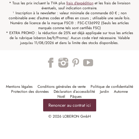
* Tous les prix incluent la TVA plus
frais d'expédition
et les frais de livraison
éventuels, sauf indication contraire.
¹ Inscription à la newsletter : valeur minimale de commande 60 € ; non
combinable avec d'autres codes et offres en cours ; utilisable une seule fois.
Numéro de licence de la marque FSC® : FSC-C136992 (Seuls les articles
marqués comme tels sont certifiés FSC)
* EXTRA PROMO : la réduction de 25% est déjà appliquée sur tous les articles
de la rubrique loberon.be/fr/Promo/. Aucun code n'est nécessaire. Valable
jusqu'au 11/08/2026 et dans la limite des stocks disponibles.
Mentions légales
Conditions générales de vente
Politique de confidentialité
Protection des données
Déclaration d’accessibilité
Jardin
Automne
Noël
Pâques
Renoncer au contrat ici
© 2026 LOBERON GmbH