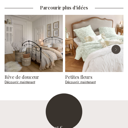
Parcourir plus d'idées
Rêve de douceur
Petites fleurs
L
Découvrir maintenant
Découvrir maintenant
D
15 €