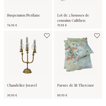
Suspension Nerilane
Lot de 2 housses de
coussins Calithen
74,95 €
19,95 €
Chandelier Joravel
Parure de lit Therenor
39,95 €
89,95 €