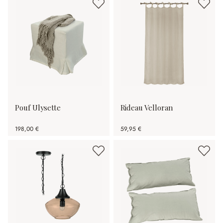
Pouf Ulysette
Rideau Velloran
198,00 €
59,95 €