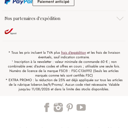
Paiement anticipé
Paiement anticipé
Nos partenaires d'expédition
* Tous les prix incluent la TVA plus
frais d'expédition
et les frais de livraison
éventuels, sauf indication contraire.
¹ Inscription à la newsletter : valeur minimale de commande 60 € ; non
combinable avec d'autres codes et offres en cours ; utilisable une seule fois.
Numéro de licence de la marque FSC® : FSC-C136992 (Seuls les articles
marqués comme tels sont certifiés FSC)
* EXTRA PROMO : la réduction de 25% est déjà appliquée sur tous les articles
de la rubrique loberon.be/fr/Promo/. Aucun code n'est nécessaire. Valable
jusqu'au 11/08/2026 et dans la limite des stocks disponibles.