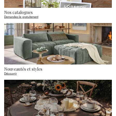
Nos catalogues
Demandez-le gratuitement
Nouveautés et styles
Découvrir