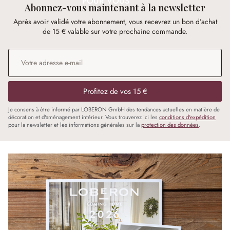
POUR VOUS
Abonnez-vous maintenant à la newsletter
Après avoir validé votre abonnement, vous recevrez un bon d’achat
de 15 € valable sur votre prochaine commande.
Adresse e-mail
*
Profitez de vos 15 €
Je consens à être informé par LOBERON GmbH des tendances actuelles en matière de
décoration et d'aménagement intérieur. Vous trouverez ici les
conditions d'expédition
pour la newsletter et les informations générales sur la
protection des données
.