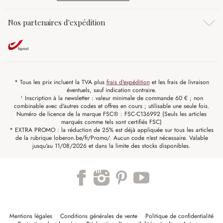
Nos partenaires d'expédition
* Tous les prix incluent la TVA plus
frais d'expédition
et les frais de livraison
éventuels, sauf indication contraire.
¹ Inscription à la newsletter : valeur minimale de commande 60 € ; non
combinable avec d'autres codes et offres en cours ; utilisable une seule fois.
Numéro de licence de la marque FSC® : FSC-C136992 (Seuls les articles
marqués comme tels sont certifiés FSC)
* EXTRA PROMO : la réduction de 25% est déjà appliquée sur tous les articles
de la rubrique loberon.be/fr/Promo/. Aucun code n'est nécessaire. Valable
jusqu'au 11/08/2026 et dans la limite des stocks disponibles.
Mentions légales
Conditions générales de vente
Politique de confidentialité