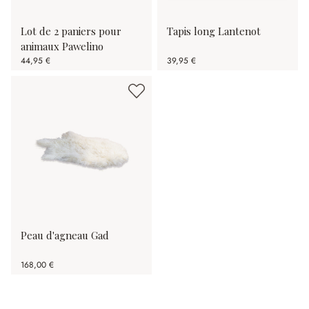
Lot de 2 paniers pour
Tapis long Lantenot
animaux Pawelino
44,95 €
39,95 €
Peau d'agneau Gad
168,00 €