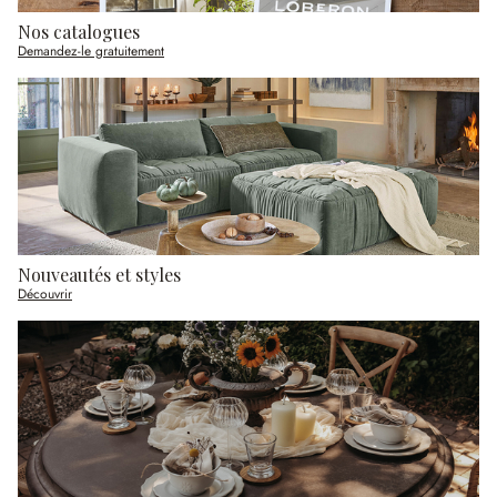
Nos catalogues
Demandez-le gratuitement
Nouveautés et styles
Découvrir