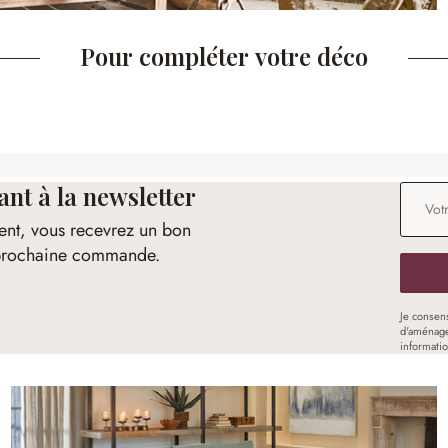
Pour compléter votre déco
t à la newsletter
Adresse
ent, vous recevrez un bon
e prochaine commande.
Je consen
d'aménage
informati