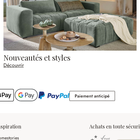
Nouveautés et styles
Découvrir
Paiement antic
Paiement anticipé
nspiration
Achats en toute sécuri
mestories