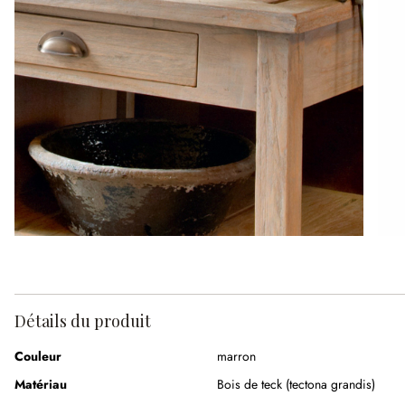
Détails du produit
Couleur
marron
Matériau
Bois de teck (tectona grandis)