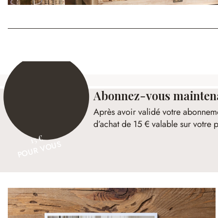
Abonnez-vous maintenan
Après avoir validé votre abonnem
d’achat de 15 € valable sur votr
15 €
POUR VOUS