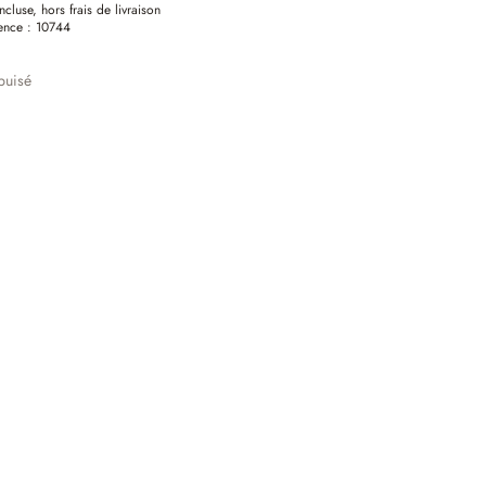
ncluse, hors frais de livraison
ence :
10744
puisé