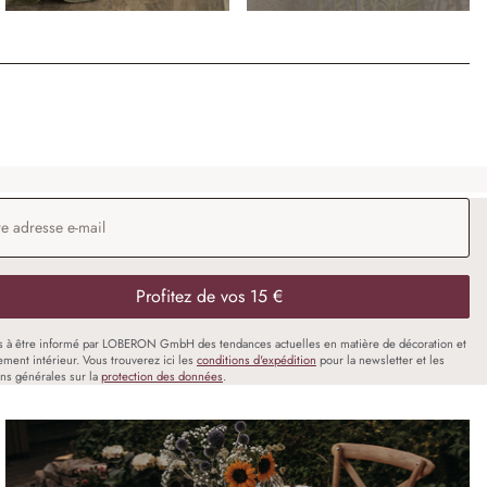
 e-mail
*
Profitez de vos 15 €
s à être informé par LOBERON GmbH des tendances actuelles en matière de décoration et
ment intérieur. Vous trouverez ici les
conditions d'expédition
pour la newsletter et les
ons générales sur la
protection des données
.