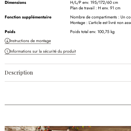
Dimensions
H/L/P env. 195/172/60 cm
Plan de travail :
H env. 91 cm
Fonction supplémentaire
Nombre de compartiments :
Un co
Montage :
L’article est livré non as
Poids
Poids total env. 100,75 kg
Instructions de montage
Informations sur la sécurité du produit
Description