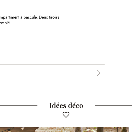
mpartiment à bascule,
Deux tiroirs
semblé
Idées déco