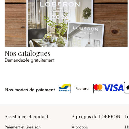
Nos catalogues
Demandez-le gratuitement
Facture
Facture
Nos modes de paiement
Assistance et contact
À propos de LOBERON
I
Paiement et Livraison
À propos
Ho