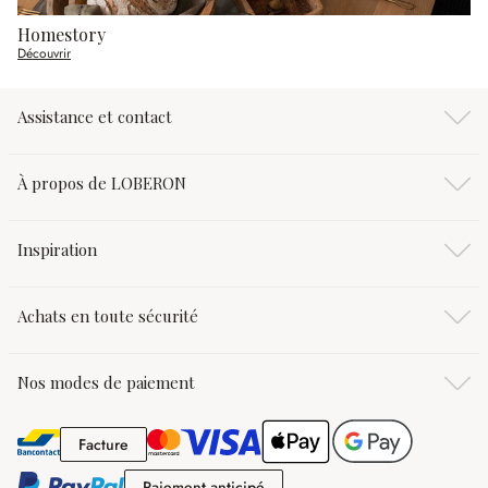
Homestory
Découvrir
Assistance et contact
À propos de LOBERON
Inspiration
Achats en toute sécurité
Nos modes de paiement
Facture
Facture
Paiement anticipé
Paiement anticipé