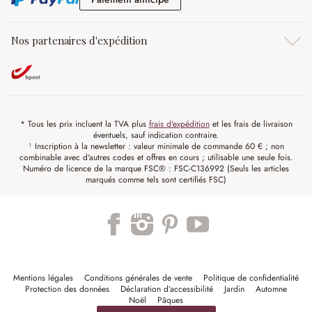
Nos partenaires d'expédition
* Tous les prix incluent la TVA plus
frais d'expédition
et les frais de livraison
éventuels, sauf indication contraire.
¹ Inscription à la newsletter : valeur minimale de commande 60 € ; non
combinable avec d'autres codes et offres en cours ; utilisable une seule fois.
Numéro de licence de la marque FSC® : FSC-C136992 (Seuls les articles
marqués comme tels sont certifiés FSC)
Mentions légales
Conditions générales de vente
Politique de confidentialité
Protection des données
Déclaration d’accessibilité
Jardin
Automne
Noël
Pâques