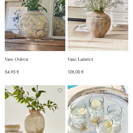
Vase Oviren
Vase Lanster
54,95 €
128,00 €