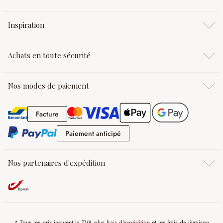
Inspiration
Achats en toute sécurité
Nos modes de paiement
Facture
Facture
Paiement anticipé
Paiement anticipé
Nos partenaires d'expédition
* Tous les prix incluent la TVA plus
frais d'expédition
et les frais de livraison