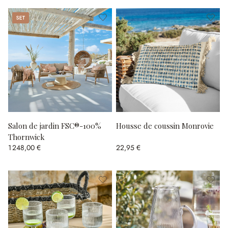
Set
Salon de jardin FSC®-100%
Housse de coussin Monrovie
Thornwick
1 248,00 €
22,95 €