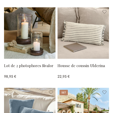
Lot de 2 photophores Sivalor
Housse de coussin Ulderina
98,95 €
22,95 €
Set