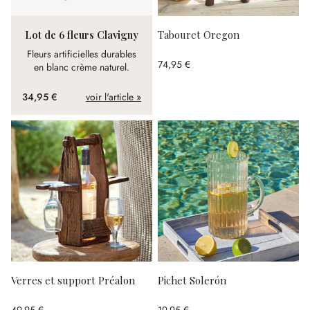
Lot de 6 fleurs Clavigny
Tabouret Oregon
Fleurs artificielles durables
74,95 €
en blanc crème naturel.
34,95 €
voir l'article »
Verres et support Préalon
Pichet Solerón
49,95 €
19,95 €