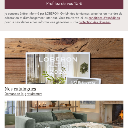
Profitez de vos 15 €
Je consens à être informé par LOBERON GmbH des tendances actuelles en matière de
décoration et d'aménagement intérieur. Vous trouverez ici les
conditions d'expédition
pour la newsletter et les informations générales sur la
protection des données
.
Nos catalogues
Demandez-le gratuitement