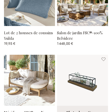
Lot de 2 housses de coussins
Salon de jardin FSC®-100%
Ysilda
Belvidere
19,95 €
1 448,00 €