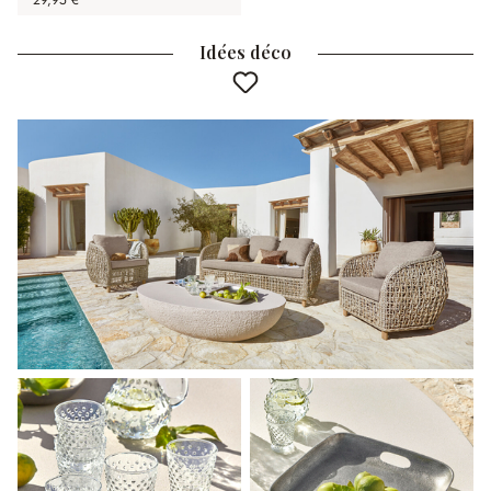
29,95 €
Idées déco