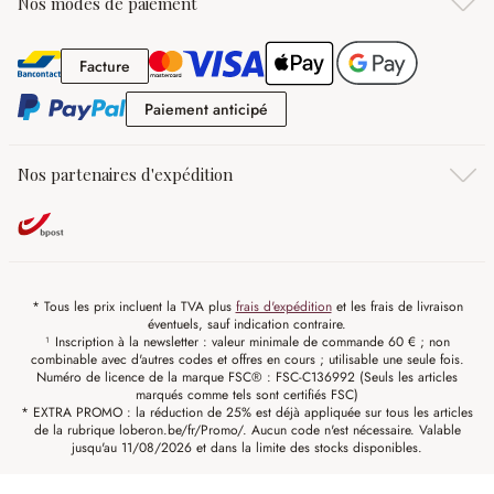
Nos modes de paiement
Facture
Facture
Paiement anticipé
Paiement anticipé
Nos partenaires d'expédition
* Tous les prix incluent la TVA plus
frais d'expédition
et les frais de livraison
éventuels, sauf indication contraire.
¹ Inscription à la newsletter : valeur minimale de commande 60 € ; non
combinable avec d'autres codes et offres en cours ; utilisable une seule fois.
Numéro de licence de la marque FSC® : FSC-C136992 (Seuls les articles
marqués comme tels sont certifiés FSC)
* EXTRA PROMO : la réduction de 25% est déjà appliquée sur tous les articles
de la rubrique loberon.be/fr/Promo/. Aucun code n'est nécessaire. Valable
jusqu'au 11/08/2026 et dans la limite des stocks disponibles.