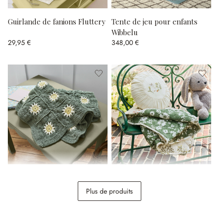
Guirlande de fanions Fluttery
Tente de jeu pour enfants
Wibbelu
29,95 €
348,00 €
Plaid Poppeline
Plaid et coussin Puddlebrook
Plus de produits
59,95 €
98,95 €