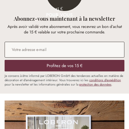
15 €
POUR VOUS
Abonnez-vous maintenant à la newsletter
Après avoir validé votre abonnement, vous recevrez un bon d’achat
de 15 € valable sur votre prochaine commande.
Adresse e-mail
*
Profitez de vos 15 €
Je consens à être informé par LOBERON GmbH des tendances actuelles en matière de
décoration et d'aménagement intérieur. Vous trouverez ici les
conditions d'expédition
pour la newsletter et les informations générales sur la
protection des données
.