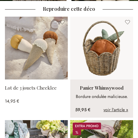
Reproduire cette déco
Lot de 3 jouets Cheeklee
Panier Whimsywood
Bordure ondulée malicieuse.
14,95 €
59,95 €
voir l'article »
Promos
%
%