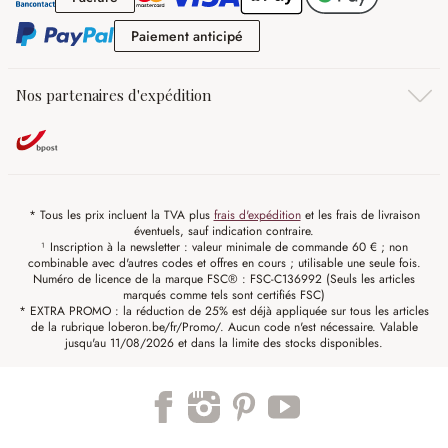
Paiement anticipé
Paiement anticipé
Nos partenaires d'expédition
* Tous les prix incluent la TVA plus
frais d'expédition
et les frais de livraison
éventuels, sauf indication contraire.
¹ Inscription à la newsletter : valeur minimale de commande 60 € ; non
combinable avec d'autres codes et offres en cours ; utilisable une seule fois.
Numéro de licence de la marque FSC® : FSC-C136992 (Seuls les articles
marqués comme tels sont certifiés FSC)
* EXTRA PROMO : la réduction de 25% est déjà appliquée sur tous les articles
de la rubrique loberon.be/fr/Promo/. Aucun code n'est nécessaire. Valable
jusqu'au 11/08/2026 et dans la limite des stocks disponibles.