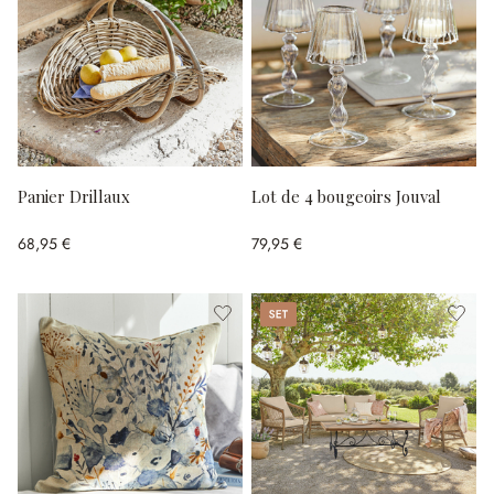
Panier Drillaux
Lot de 4 bougeoirs Jouval
68,95 €
79,95 €
Set