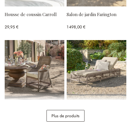
Housse de coussin Carroll
Salon de jardin Farington
29,95 €
1 498,00 €
Fauteuil Fenris
Chaise longue Hereford
Plus de produits
489,00 €
698,00 €