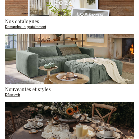
Nos catalogues
Demandez-le gratuitement
Nouveautés et styles
Découvrir