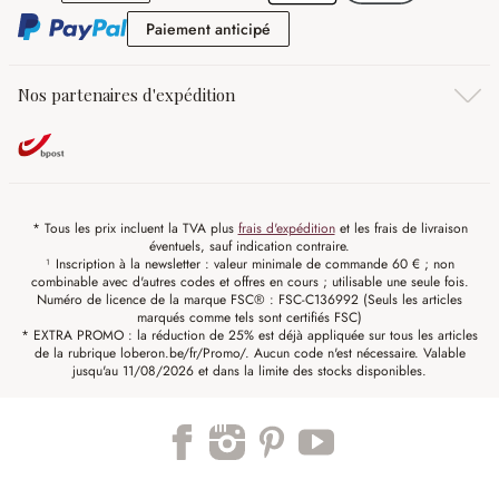
Paiement anticipé
Paiement anticipé
Nos partenaires d'expédition
* Tous les prix incluent la TVA plus
frais d'expédition
et les frais de livraison
éventuels, sauf indication contraire.
¹ Inscription à la newsletter : valeur minimale de commande 60 € ; non
combinable avec d'autres codes et offres en cours ; utilisable une seule fois.
Numéro de licence de la marque FSC® : FSC-C136992 (Seuls les articles
marqués comme tels sont certifiés FSC)
* EXTRA PROMO : la réduction de 25% est déjà appliquée sur tous les articles
de la rubrique loberon.be/fr/Promo/. Aucun code n'est nécessaire. Valable
jusqu'au 11/08/2026 et dans la limite des stocks disponibles.