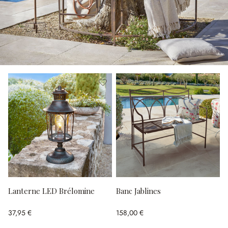
Lanterne LED Brélomine
Banc Jablines
37,95 €
158,00 €