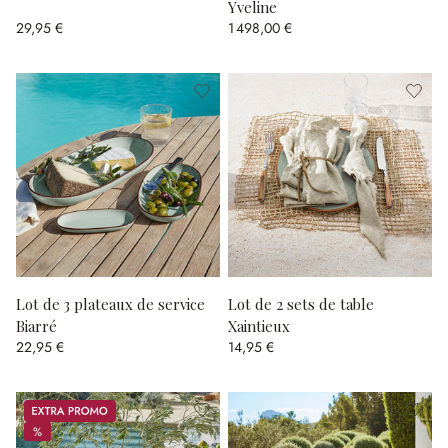
Yveline
29,95 €
1 498,00 €
Lot de 3 plateaux de service
Lot de 2 sets de table
Biarré
Xaintieux
22,95 €
14,95 €
Promos
%
%