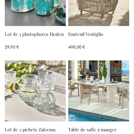
Lot de 3 photophores Firalen
Fauteuil Ventiglio
29,95 €
498,00 €
Lot de 2 pichets Zaleema
Table de salle à manger