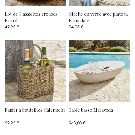
Lot de 6 assiettes creuses
Cloche en verre avec plateau
Biarré
Barnsdale
49,95 €
24,95 €
Panier à bouteilles Calennent
Table basse Maraveda
69,95 €
948,00 €