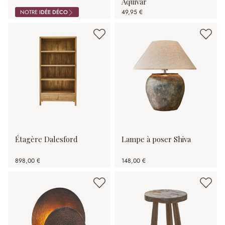
Aquivar
49,95 €
NOTRE
IDÉE DÉCO
Étagère Dalesford
Lampe à poser Shiva
898,00 €
148,00 €