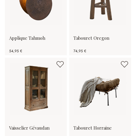
Applique Tahmoh
Tabouret Oregon
54,95 €
74,95 €
Vaisselier Gévaudan
Tabouret Horraine