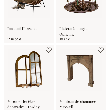
Fauteuil Horraine
Plateau à bougies
Ophéline
1 198,00 €
29,95 €
Miroir et fenêtre
Manteau de cheminée
décorative Crowley
Maxwell