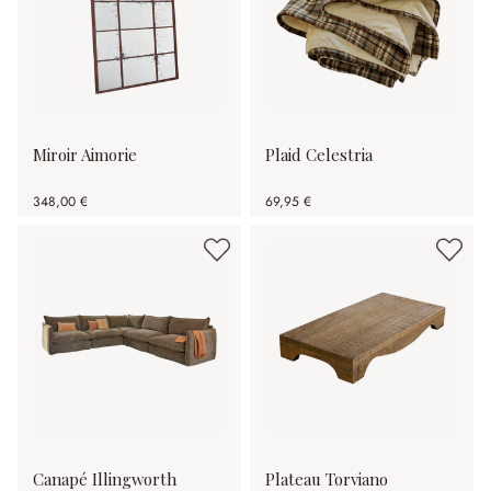
Miroir Aimorie
Plaid Celestria
348,00 €
69,95 €
Canapé Illingworth
Plateau Torviano