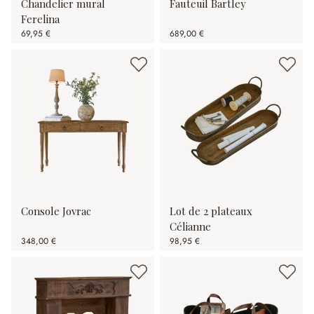
Chandelier mural
Fauteuil Bartley
Ferelina
69,95 €
689,00 €
Console Jovrac
Lot de 2 plateaux
Célianne
348,00 €
98,95 €