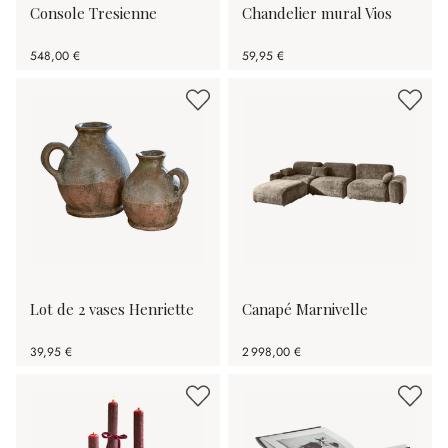
Console Tresienne
Chandelier mural Vios
548,00 €
59,95 €
Lot de 2 vases Henriette
Canapé Marnivelle
39,95 €
2 998,00 €