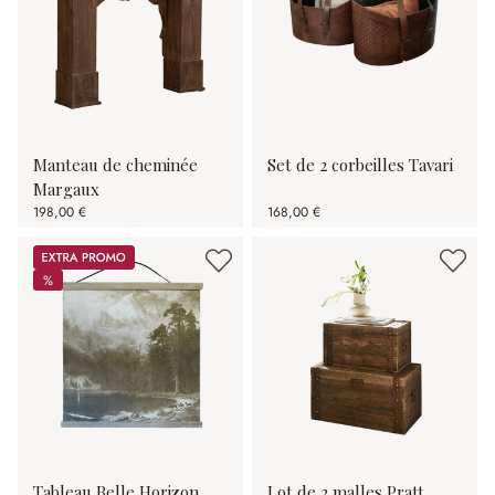
Manteau de cheminée
Set de 2 corbeilles Tavari
Margaux
198,00 €
168,00 €
Promos
%
%
Tableau Belle Horizon
Lot de 2 malles Pratt