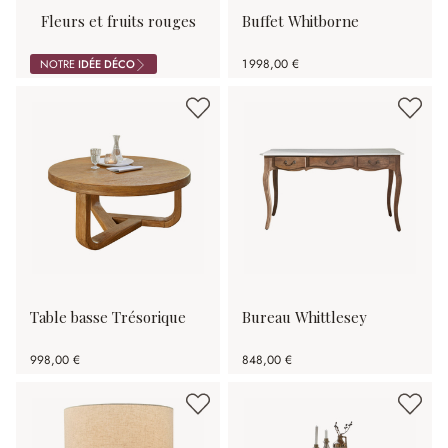
Fleurs et fruits rouges
Buffet Whitborne
1 998,00 €
NOTRE
IDÉE DÉCO
Table basse Trésorique
Bureau Whittlesey
998,00 €
848,00 €