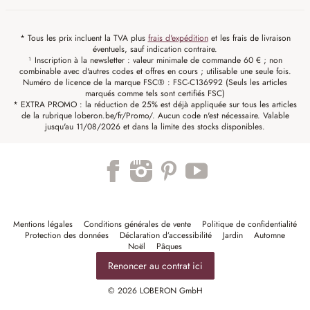
* Tous les prix incluent la TVA plus
frais d'expédition
et les frais de livraison
éventuels, sauf indication contraire.
¹ Inscription à la newsletter : valeur minimale de commande 60 € ; non
combinable avec d'autres codes et offres en cours ; utilisable une seule fois.
Numéro de licence de la marque FSC® : FSC-C136992 (Seuls les articles
marqués comme tels sont certifiés FSC)
* EXTRA PROMO : la réduction de 25% est déjà appliquée sur tous les articles
de la rubrique loberon.be/fr/Promo/. Aucun code n'est nécessaire. Valable
jusqu'au 11/08/2026 et dans la limite des stocks disponibles.
Mentions légales
Conditions générales de vente
Politique de confidentialité
Protection des données
Déclaration d’accessibilité
Jardin
Automne
Noël
Pâques
Renoncer au contrat ici
© 2026 LOBERON GmbH