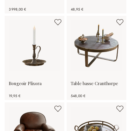
3 998,00 €
48,95 €
Bougeoir Plixora
Table basse Cranthorpe
19,95 €
548,00 €