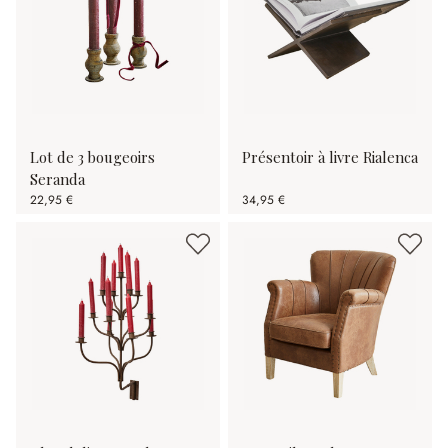
Lot de 3 bougeoirs
Présentoir à livre Rialenca
Seranda
22,95 €
34,95 €