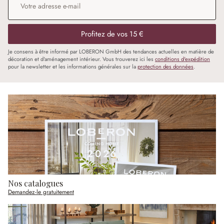
Profitez de vos 15 €
Je consens à être informé par LOBERON GmbH des tendances actuelles en matière de
décoration et d'aménagement intérieur. Vous trouverez ici les
conditions d'expédition
pour la newsletter et les informations générales sur la
protection des données
.
Nos catalogues
Demandez-le gratuitement