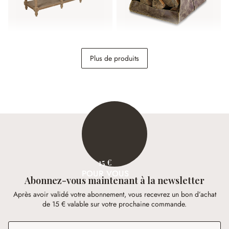
Console Misérieux
Sac porte-bûches Bassila
Plus de produits
1 198,00 €
58,95 €
15 €
POUR VOUS
Abonnez-vous maintenant à la newsletter
Après avoir validé votre abonnement, vous recevrez un bon d’achat
de 15 € valable sur votre prochaine commande.
Adresse e-mail
*