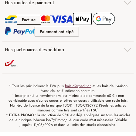
Nos modes de paiement
Facture
Facture
Paiement anticipé
Paiement anticipé
Nos partenaires d'expédition
* Tous les prix incluent la TVA plus
frais d'expédition
et les frais de livraison
éventuels, sauf indication contraire.
¹ Inscription à la newsletter : valeur minimale de commande 60 € ; non
combinable avec d'autres codes et offres en cours ; utilisable une seule fois.
Numéro de licence de la marque FSC® : FSC-C136992 (Seuls les articles
marqués comme tels sont certifiés FSC)
* EXTRA PROMO : la réduction de 25% est déjà appliquée sur tous les articles
de la rubrique loberon.be/fr/Promo/. Aucun code n'est nécessaire. Valable
jusqu'au 11/08/2026 et dans la limite des stocks disponibles.