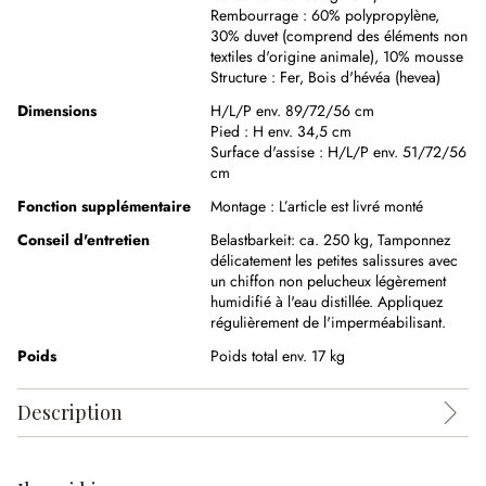
Rembourrage :
60% polypropylène
,
30% duvet (comprend des éléments non
textiles d'origine animale)
,
10% mousse
Structure :
Fer
,
Bois d'hévéa (hevea)
Dimensions
H/L/P env. 89/72/56 cm
Pied :
H env. 34,5 cm
Surface d'assise :
H/L/P env. 51/72/56
cm
Fonction supplémentaire
Montage :
L’article est livré monté
Conseil d'entretien
Belastbarkeit: ca. 250 kg,
Tamponnez
délicatement les petites salissures avec
un chiffon non pelucheux légèrement
humidifié à l'eau distillée. Appliquez
régulièrement de l'imperméabilisant.
Poids
Poids total env. 17 kg
Description