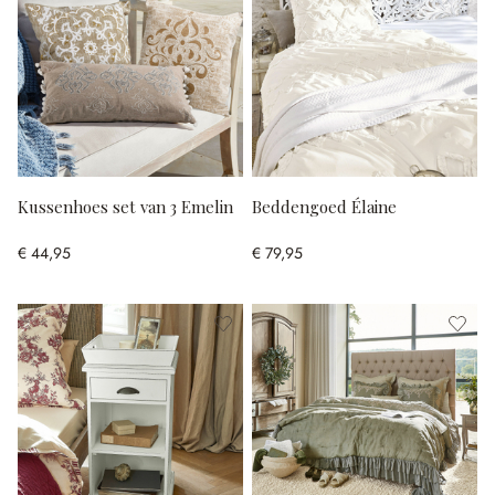
Kussenhoes set van 3 Emelin
Beddengoed Élaine
€ 44,95
€ 79,95