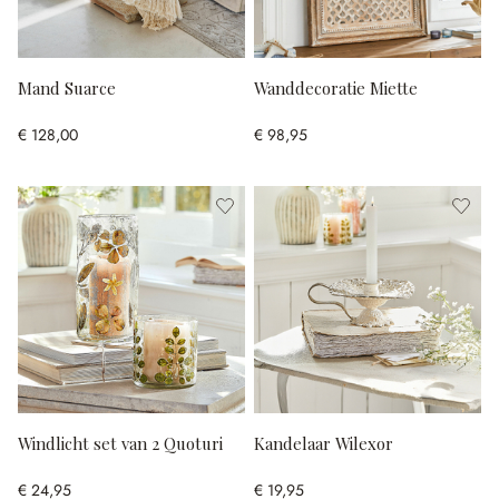
Mand Suarce
Wanddecoratie Miette
€ 128,00
€ 98,95
Windlicht set van 2 Quoturi
Kandelaar Wilexor
€ 24,95
€ 19,95