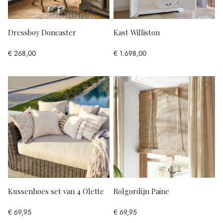
Dressboy Doncaster
Kast Williston
€ 268,00
€ 1.698,00
Kussenhoes set van 4 Olette
Rolgordijn Paine
€ 69,95
€ 69,95