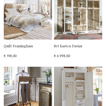
Quilt Framingham
Set kasten Daviau
€ 198,00
€ 6.998,00