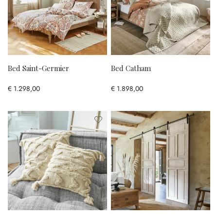
Bed Saint-Germier
Bed Catham
€ 1.298,00
€ 1.898,00