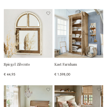
Spiegel Zilvento
Kast Farnham
€ 44,95
€ 1.598,00