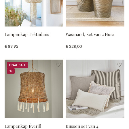
Lampenkap Trétudans
Wasmand, set van 2 Nora
€ 89,95
€ 228,00
Sale
%
%
Lampenkap Éverill
Kussen set van 4