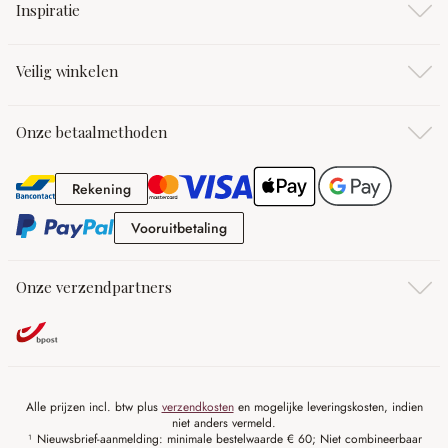
Inspiratie
Veilig winkelen
Onze betaalmethoden
Rekening
Rekening
Vooruitbetaling
Vooruitbetaling
Onze verzendpartners
Alle prijzen incl. btw plus
verzendkosten
en mogelijke leveringskosten, indien
niet anders vermeld.
¹ Nieuwsbrief-aanmelding: minimale bestelwaarde € 60; Niet combineerbaar