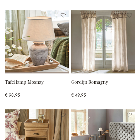
Tafellamp Mosnay
Gordijn Romagny
€ 98,95
€ 49,95