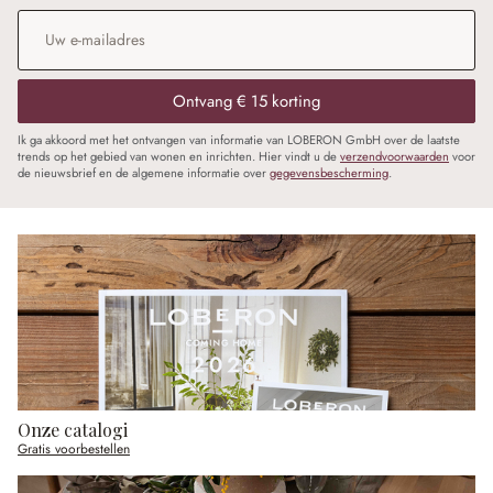
E-mailadres
*
Ontvang € 15 korting
Ik ga akkoord met het ontvangen van informatie van LOBERON GmbH over de laatste
trends op het gebied van wonen en inrichten. Hier vindt u de
verzendvoorwaarden
voor
de nieuwsbrief en de algemene informatie over
gegevensbescherming
.
Onze catalogi
Gratis voorbestellen