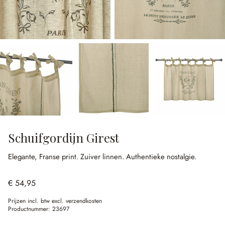
Schuifgordijn Girest
Elegante, Franse print.
Zuiver linnen.
Authentieke nostalgie.
€ 54,95
Prijzen incl. btw excl. verzendkosten
Productnummer:
23697