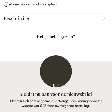
Informatie over productveiligheid
Beschrijving
Heb je het al gezien?
€ 15
NU AANMELDEN
Meld u nu aan voor de nieuwsbrief
Nadat u zich hebt aangemeld, ontvangt u een kortingscode ter
waarde van € 15 voor uw volgende bestelling.