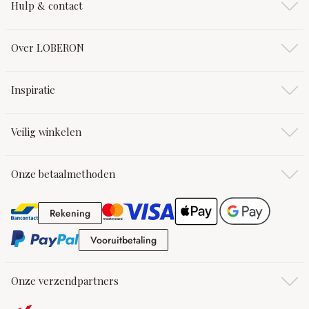
Hulp & contact
Over LOBERON
Inspiratie
Veilig winkelen
Onze betaalmethoden
Rekening
Rekening
Vooruitbetaling
Vooruitbetaling
Onze verzendpartners