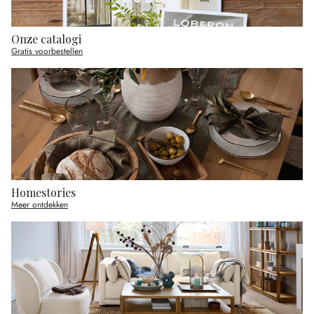
Onze catalogi
Gratis voorbestellen
Homestories
Meer ontdekken