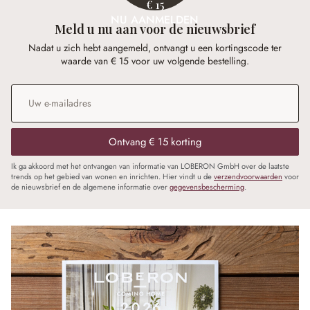
€ 15
NU AANMELDEN
Meld u nu aan voor de nieuwsbrief
Nadat u zich hebt aangemeld, ontvangt u een kortingscode ter
waarde van € 15 voor uw volgende bestelling.
E-mailadres
*
Ontvang € 15 korting
Ik ga akkoord met het ontvangen van informatie van LOBERON GmbH over de laatste
trends op het gebied van wonen en inrichten. Hier vindt u de
verzendvoorwaarden
voor
de nieuwsbrief en de algemene informatie over
gegevensbescherming
.