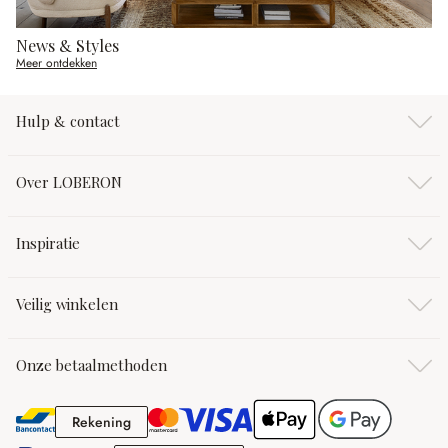
News & Styles
Meer ontdekken
Hulp & contact
Over LOBERON
Inspiratie
Veilig winkelen
Onze betaalmethoden
Rekening
Rekening