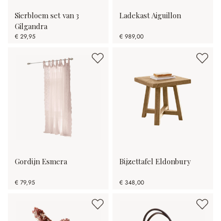
Sierbloem set van 3
Ladekast Aiguillon
Gilgandra
€ 29,95
€ 989,00
Gordijn Esmera
Bijzettafel Eldonbury
€ 79,95
€ 348,00