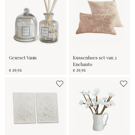
Geurset Vanis
Kussenhoes set van 2
Enchanto
€ 59,95
€ 39,95