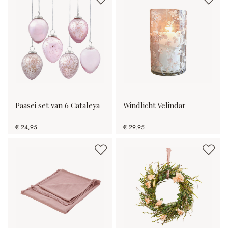
Paasei set van 6 Cataleya
Windlicht Velindar
€ 24,95
€ 29,95