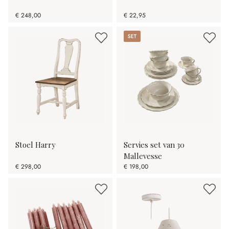
€ 248,00
€ 22,95
Set
Stoel Harry
Servies set van 30
Mallevesse
€ 298,00
€ 198,00