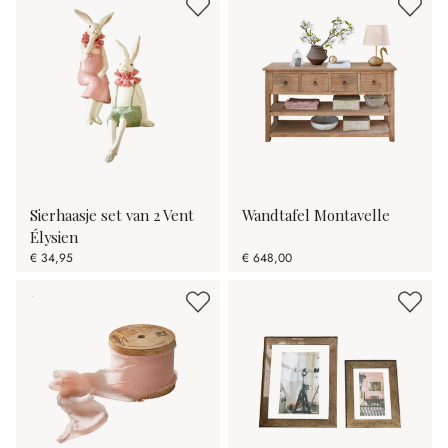
Sierhaasje set van 2 Vent
Wandtafel Montavelle
Élysien
€ 34,95
€ 648,00