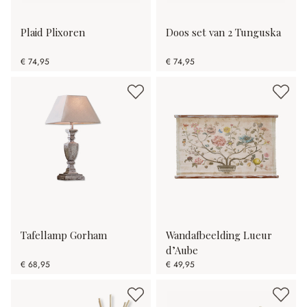
Plaid Plixoren
Doos set van 2 Tunguska
€ 74,95
€ 74,95
Tafellamp Gorham
Wandafbeelding Lueur
d’Aube
€ 68,95
€ 49,95