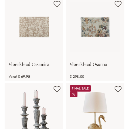
Vloerkleed Casamira
Vloerkleed Osorno
Vanaf
€ 69,95
€ 298,00
Sale
%
%