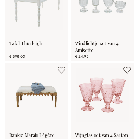
Tafel Thurleigh
Windlichtje set van 4
Amisette
€ 898,00
€ 24,95
Bankje Marais Légère
Wijnglas set van 4 Sarton