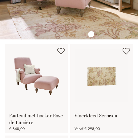
Fauteuil met hocker Rose
Vloerkleed Sernivou
de Lumière
€ 848,00
Vanaf
€ 298,00