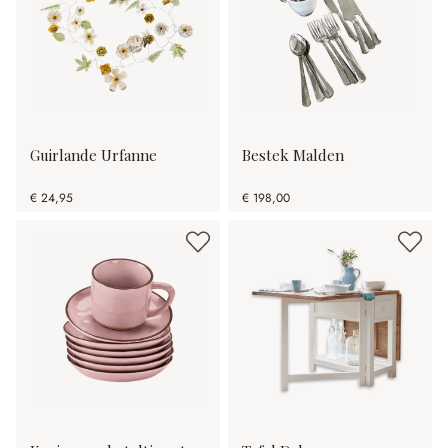
Guirlande Urfanne
Bestek Malden
€ 24,95
€ 198,00