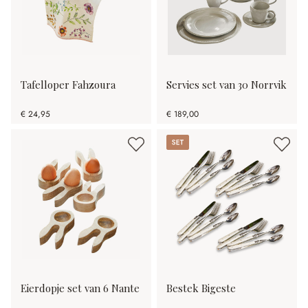
Tafelloper Fahzoura
Servies set van 30 Norrvik
€ 24,95
€ 189,00
Set
Eierdopje set van 6 Nante
Bestek Bigeste