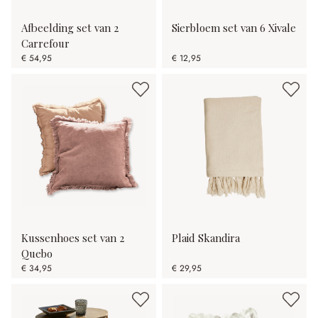
Afbeelding set van 2
Sierbloem set van 6 Xivale
Carrefour
€ 54,95
€ 12,95
Kussenhoes set van 2
Plaid Skandira
Quebo
€ 34,95
€ 29,95