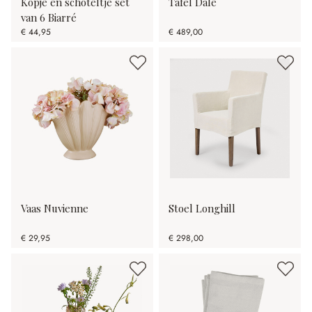
Kopje en schoteltje set
Tafel Dale
van 6 Biarré
€ 44,95
€ 489,00
Vaas Nuvienne
Stoel Longhill
€ 29,95
€ 298,00