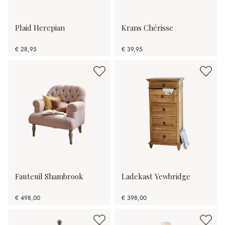
Plaid Herepian
Krans Chérisse
€ 28,95
€ 39,95
Fauteuil Shambrook
Ladekast Yewbridge
€ 498,00
€ 398,00