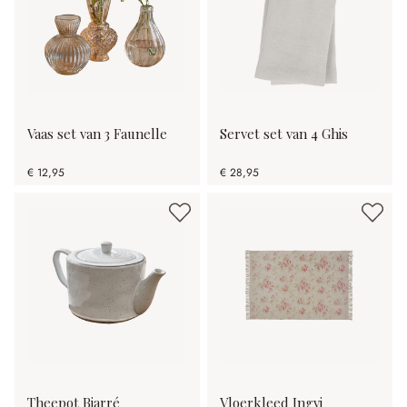
Vaas set van 3 Faunelle
Servet set van 4 Ghis
€ 12,95
€ 28,95
Theepot Biarré
Vloerkleed Ingvi