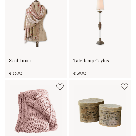
Sjaal Linou
Tafellamp Caylus
€ 36,95
€ 69,95