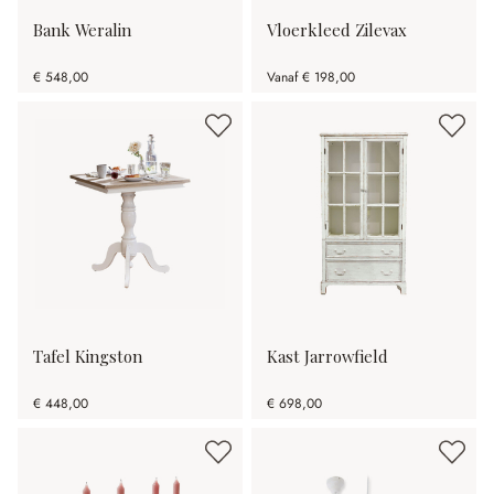
Bank Weralin
Vloerkleed Zilevax
€ 548,00
Vanaf
€ 198,00
Tafel Kingston
Kast Jarrowfield
€ 448,00
€ 698,00