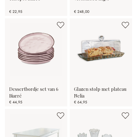
€ 22,95
€ 248,00
Dessertbordje set van 6
Glazen stolp met plateau
Biarré
Nelia
€ 44,95
€ 64,95