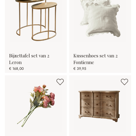
Bijzettafel set van 2
Kussenhoes set van 2
Leron
Fontienne
€ 168,00
€ 39,95