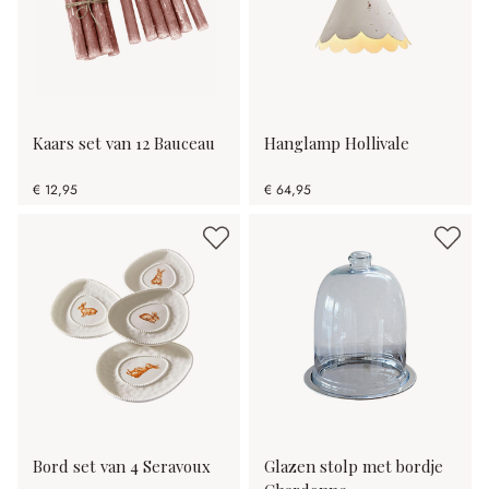
Kaars set van 12 Bauceau
Hanglamp Hollivale
€ 12,95
€ 64,95
Bord set van 4 Seravoux
Glazen stolp met bordje