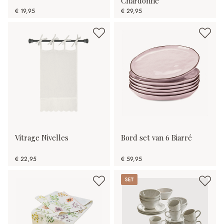
Chardonne
€ 19,95
€ 29,95
Vitrage Nivelles
Bord set van 6 Biarré
€ 22,95
€ 59,95
Set