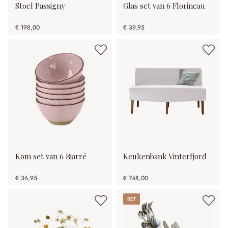
Stoel Passigny
Glas set van 6 Florineau
€ 198,00
€ 39,95
Kom set van 6 Biarré
Keukenbank Vinterfjord
€ 36,95
€ 748,00
Set