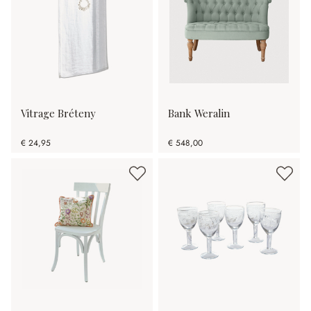
Vitrage Bréteny
Bank Weralin
€ 24,95
€ 548,00