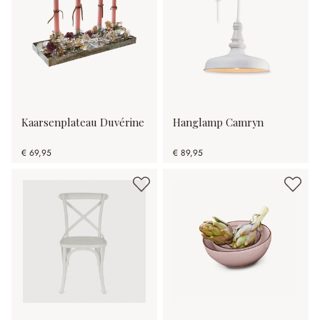
Kaarsenplateau Duvérine
Hanglamp Camryn
€ 69,95
€ 89,95