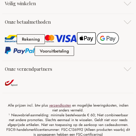
Veilig winkelen
Onze betaalmethoden
Rekening
Rekening
Vooruitbetaling
Vooruitbetaling
Onze verzendpartners
Alle prijzen incl. btw plus
verzendkosten
en mogelijke leveringskosten, indien
niet anders vermeld.
¹ Nieuwsbrief-aanmelding: minimale bestelwaarde € 60; Niet combineerbaar
met andere promoties. Slechts eenmaal in te wisselen. Geldt niet voor reeds
afgeprijsde artikelen. Niet van toepassing op de aankoop van cadeaubonnen.
FSC®-handelsmerklicentienummer: FSC-C136992 (Alleen producten waarbij dit
is aangegeven hebben een FSC-certificering)