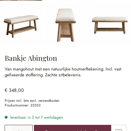
Bankje Abington
Van mangohout met een natuurlijke houtnerftekening.
Incl. vast
gefixeerde stoffering.
Zachte zitbelevenis.
€ 348,00
Prijzen incl. btw excl. verzendkosten
Productnummer:
22553
leverbaar in 5 tot 7 werkdagen
Producthoeveelheid: voer de gewenste waarde in of gebr