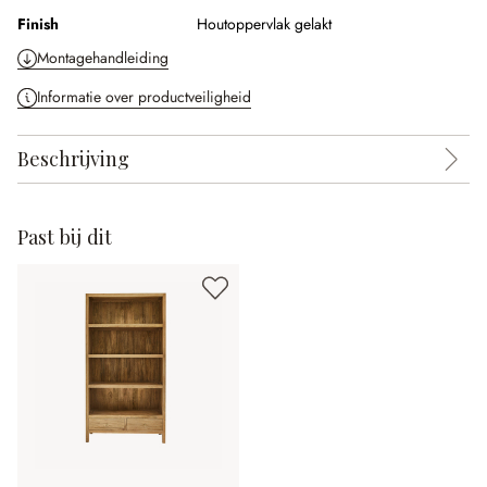
Finish
Houtoppervlak gelakt
Montagehandleiding
Informatie over productveiligheid
Beschrijving
Past bij dit