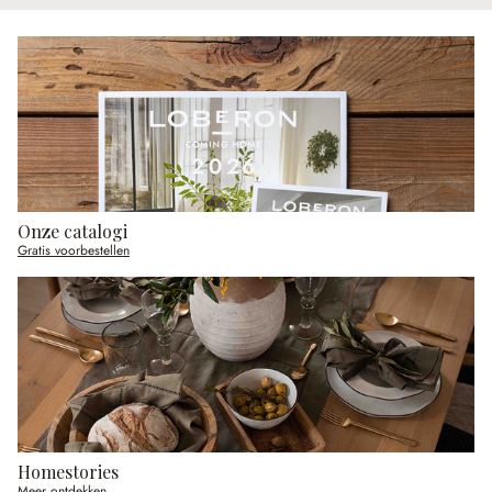
Onze catalogi
Gratis voorbestellen
Homestories
Meer ontdekken