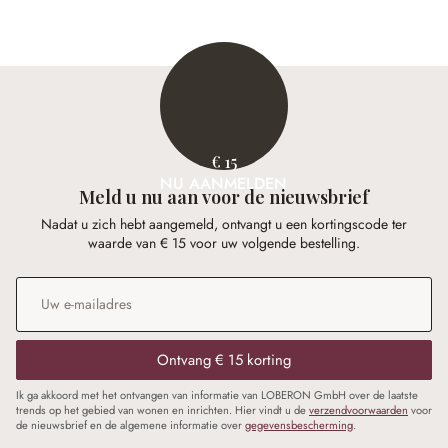
€ 15
NU AANMELDEN
Meld u nu aan voor de nieuwsbrief
Nadat u zich hebt aangemeld, ontvangt u een kortingscode ter
waarde van € 15 voor uw volgende bestelling.
E-mailadres
*
Ontvang € 15 korting
Ik ga akkoord met het ontvangen van informatie van LOBERON GmbH over de laatste
trends op het gebied van wonen en inrichten. Hier vindt u de
verzendvoorwaarden
voor
de nieuwsbrief en de algemene informatie over
gegevensbescherming
.