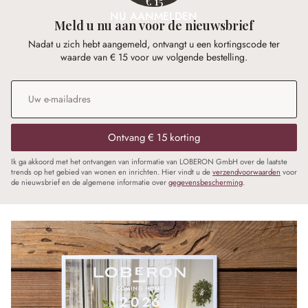
€ 15
NU AANMELDEN
Meld u nu aan voor de nieuwsbrief
Nadat u zich hebt aangemeld, ontvangt u een kortingscode ter
waarde van € 15 voor uw volgende bestelling.
E-mailadres
*
Ontvang € 15 korting
Ik ga akkoord met het ontvangen van informatie van LOBERON GmbH over de laatste
trends op het gebied van wonen en inrichten. Hier vindt u de
verzendvoorwaarden
voor
de nieuwsbrief en de algemene informatie over
gegevensbescherming
.