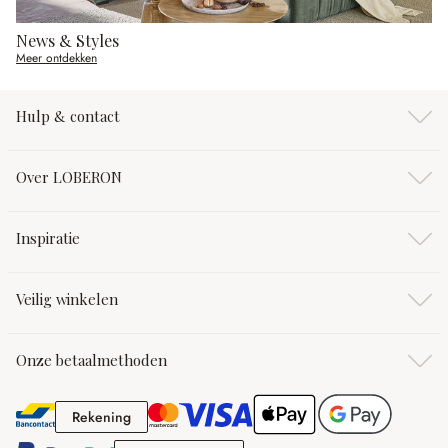
News & Styles
Meer ontdekken
Hulp & contact
Over LOBERON
Inspiratie
Veilig winkelen
Onze betaalmethoden
Rekening
Rekening