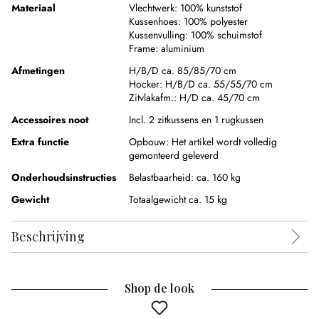
Materiaal
Vlechtwerk:
100% kunststof
Kussenhoes:
100% polyester
Kussenvulling:
100% schuimstof
Frame:
aluminium
Afmetingen
H/B/D ca. 85/85/70 cm
Hocker:
H/B/D ca. 55/55/70 cm
Zitvlakafm.:
H/D ca. 45/70 cm
Accessoires noot
Incl. 2 zitkussens en 1 rugkussen
Extra functie
Opbouw:
Het artikel wordt volledig
gemonteerd geleverd
Onderhoudsinstructies
Belastbaarheid: ca. 160 kg
Gewicht
Totaalgewicht ca. 15 kg
Beschrijving
Shop de look