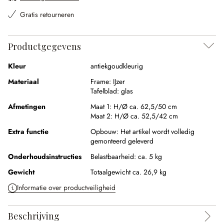
Gratis retourneren
Productgegevens
Kleur
antiekgoudkleurig
Materiaal
Frame:
IJzer
Tafelblad:
glas
Afmetingen
Maat 1:
H/Ø ca. 62,5/50 cm
Maat 2:
H/Ø ca. 52,5/42 cm
Extra functie
Opbouw:
Het artikel wordt volledig
gemonteerd geleverd
Onderhoudsinstructies
Belastbaarheid: ca. 5 kg
Gewicht
Totaalgewicht ca. 26,9 kg
Informatie over productveiligheid
Beschrijving