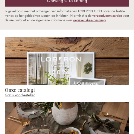
Ontvang € 15 korting
Ik ga akkoord met het ontvangen van informatie van LOBERON GmbH over de laatste
trends op het gebied van wonen en inrichten. Hier vindt u de
verzendvoorwaarden
voor
de nieuwsbrief en de algemene informatie over
gegevensbescherming
.
Onze catalogi
Gratis voorbestellen