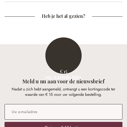
Heb je het al gezien?
€ 15
NU AANMELDEN
Meld u nu aan voor de nieuwsbrief
Nadat u zich hebt aangemeld, ontvangt u een kortingscode ter
waarde van € 15 voor uw volgende bestelling.
E-mailadres
*