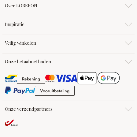
Over LOBERON
Inspiratie
Veilig winkelen
Onze betaalmethoden
Rekening
Rekening
Vooruitbetaling
Vooruitbetaling
Onze verzendpartners