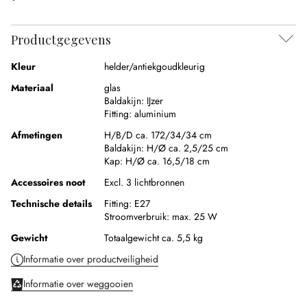
Productgegevens
Kleur
helder/antiekgoudkleurig
Materiaal
glas
Baldakijn:
IJzer
Fitting:
aluminium
Afmetingen
H/B/D ca. 172/34/34 cm
Baldakijn:
H/Ø ca. 2,5/25 cm
Kap:
H/Ø ca. 16,5/18 cm
Accessoires noot
Excl. 3 lichtbronnen
Technische details
Fitting:
E27
Stroomverbruik:
max. 25 W
Gewicht
Totaalgewicht ca. 5,5 kg
Informatie over productveiligheid
Informatie over weggooien