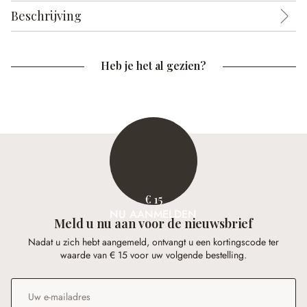
Beschrijving
Heb je het al gezien?
€ 15
NU AANMELDEN
Meld u nu aan voor de nieuwsbrief
Nadat u zich hebt aangemeld, ontvangt u een kortingscode ter
waarde van € 15 voor uw volgende bestelling.
E-mailadres
*