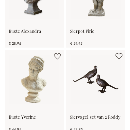
Buste Alexandra
Sierpot Pirie
€ 28,95
€ 59,95
Buste Yverine
Siervogel set van 2 Roddy
€ 44,95
€ 42,95