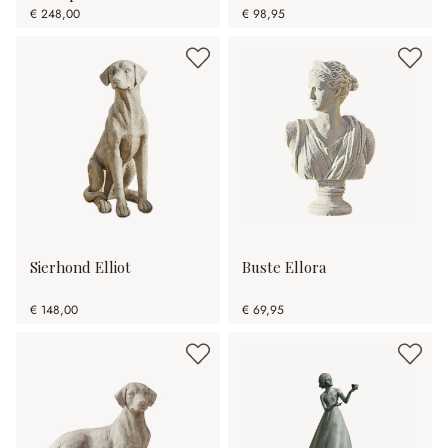
€ 248,00
€ 98,95
Sierhond Elliot
Buste Ellora
€ 148,00
€ 69,95