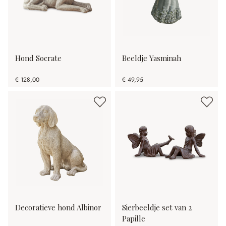
Hond Socrate
Beeldje Yasminah
€ 128,00
€ 49,95
Decoratieve hond Albinor
Sierbeeldje set van 2
Papille