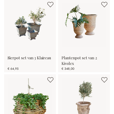
Sierpot set van 3 Klaireau
Plantenpot set van 2
Kivolex
€ 64,95
€ 348,00