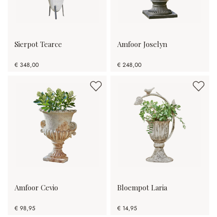
Sierpot Tearce
Amfoor Joselyn
€ 348,00
€ 248,00
Amfoor Cevio
Bloempot Laria
€ 98,95
€ 14,95