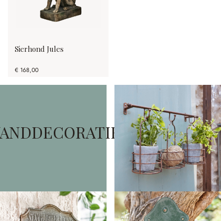
Sierhond Jules
€ 168,00
ANDDECORATIE