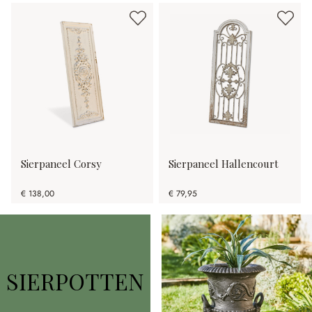
Sierpaneel Corsy
Sierpaneel Hallencourt
€ 138,00
€ 79,95
SIERPOTTEN