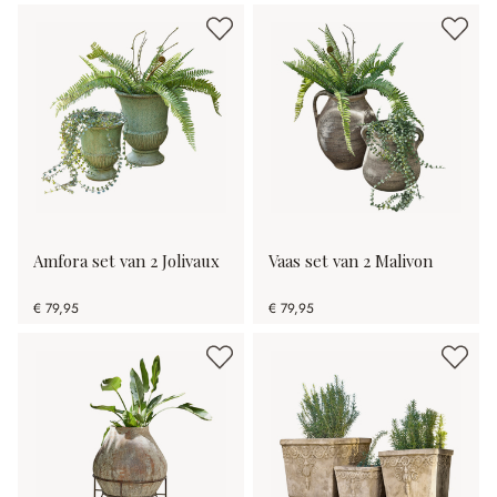
Amfora set van 2 Jolivaux
Vaas set van 2 Malivon
€ 79,95
€ 79,95