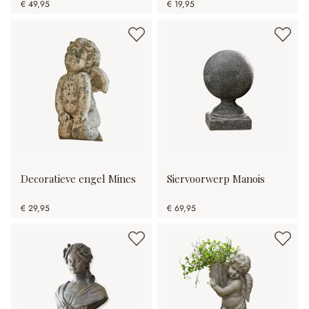
€ 49,95
€ 19,95
Decoratieve engel Mines
Siervoorwerp Manois
€ 29,95
€ 69,95