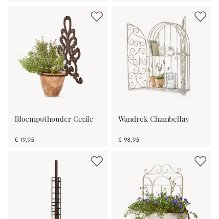
Bloempothouder Cecile
Wandrek Chambellay
€ 19,95
€ 98,95