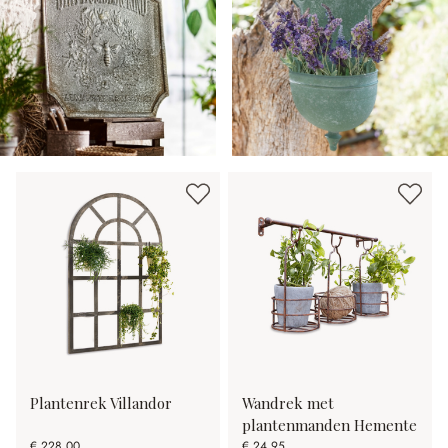
Plantenrek Villandor
Wandrek met
plantenmanden Hemente
€ 228,00
€ 24,95