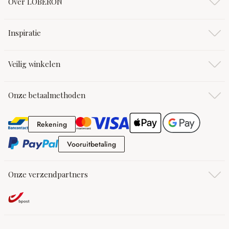
Over LOBERON
Inspiratie
Veilig winkelen
Onze betaalmethoden
Rekening
Rekening
Vooruitbetaling
Vooruitbetaling
Onze verzendpartners