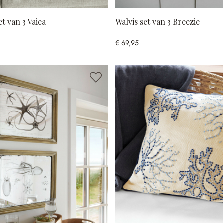
t van 3 Vaiea
Walvis set van 3 Breezie
€ 69,95