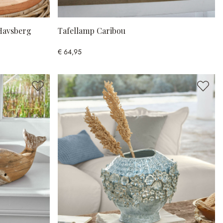
 Havsberg
Tafellamp Caribou
€ 64,95