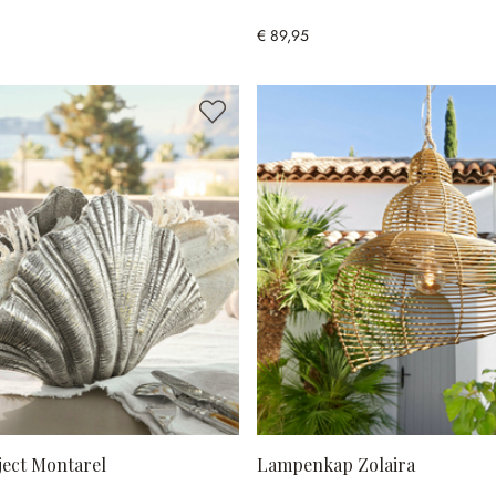
€ 89,95
ject Montarel
Lampenkap Zolaira