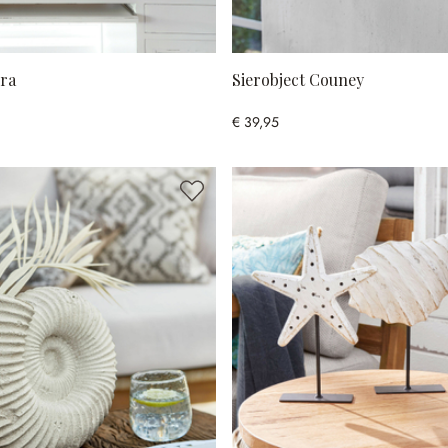
ura
Sierobject Couney
€ 39,95