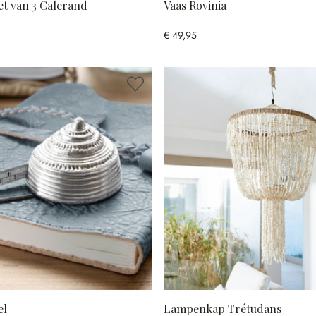
et van 3 Calerand
Vaas Rovinia
€ 49,95
el
Lampenkap Trétudans