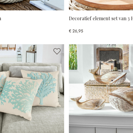
n
Decoratief element set van 3
€ 26,95