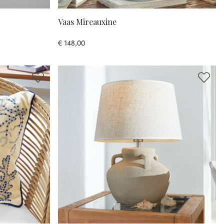
Vaas Mireauxine
€ 148,00