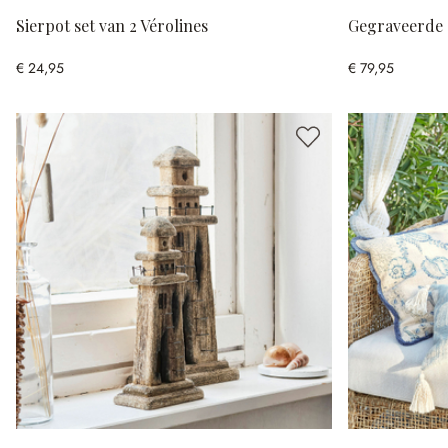
Sierpot set van 2 Vérolines
Gegraveerde s
€ 24,95
€ 79,95