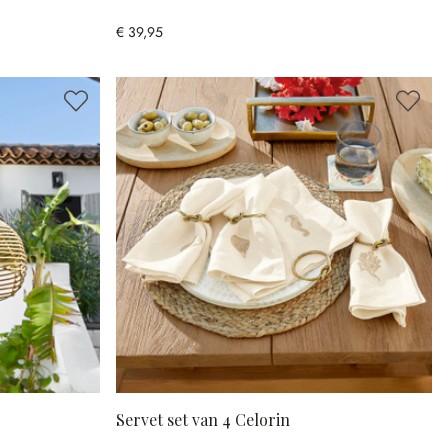
€ 39,95
Servet set van 4 Celorin