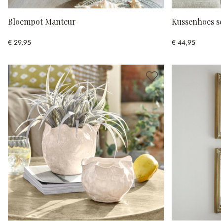
Bloempot Manteur
Kussenhoes se
€ 29,95
€ 44,95