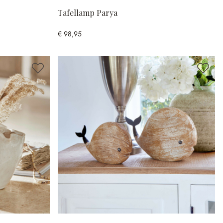
Tafellamp Parya
€ 98,95