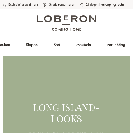
Exclusief assortiment
Gratis retourneren
21 dagen herroepingsrecht
Keuken
Slapen
Bad
Meubels
Verlichting
LONG ISLAND-
LOOKS