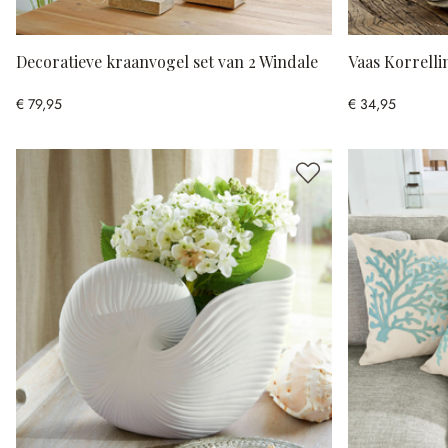
Decoratieve kraanvogel set van 2 Windale
Vaas Korrelli
€ 79,95
€ 34,95