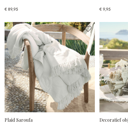
€ 89,95
€ 9,95
Plaid Saroufa
Decoratief ob