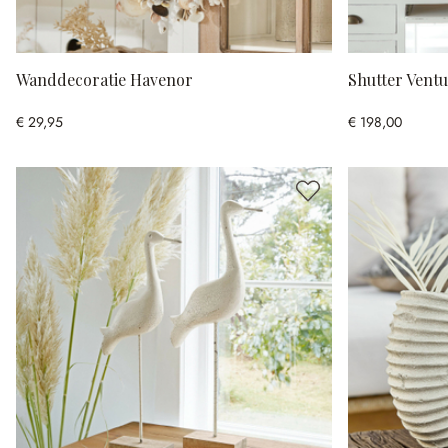
Wanddecoratie Havenor
Shutter Vent
€ 29,95
€ 198,00