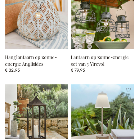
Hanglantaarn op zonne-
Lantaarn op zonne-energie
energie Anglisides
set van 3 Yirevol
€ 32,95
€ 79,95