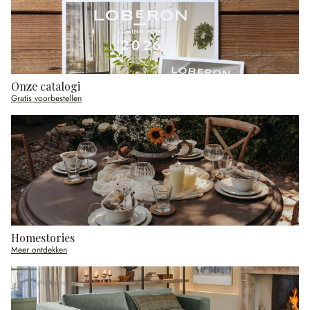
Onze catalogi
Gratis voorbestellen
Homestories
Meer ontdekken