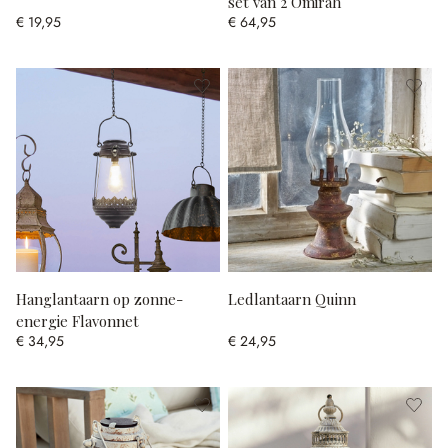
set van 2 Omirah
€ 19,95
€ 64,95
Hanglantaarn op zonne-
Ledlantaarn Quinn
energie Flavonnet
€ 34,95
€ 24,95