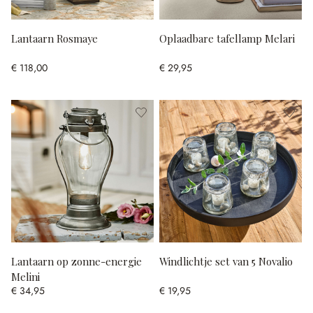
Lantaarn Rosmaye
Oplaadbare tafellamp Melari
€ 118,00
€ 29,95
Lantaarn op zonne-energie
Windlichtje set van 5 Novalio
Melini
€ 34,95
€ 19,95