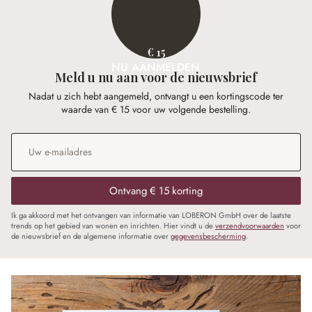
€ 15
NU AANMELDEN
Meld u nu aan voor de nieuwsbrief
Nadat u zich hebt aangemeld, ontvangt u een kortingscode ter
waarde van € 15 voor uw volgende bestelling.
E-mailadres
*
Ontvang € 15 korting
Ik ga akkoord met het ontvangen van informatie van LOBERON GmbH over de laatste
trends op het gebied van wonen en inrichten. Hier vindt u de
verzendvoorwaarden
voor
de nieuwsbrief en de algemene informatie over
gegevensbescherming
.