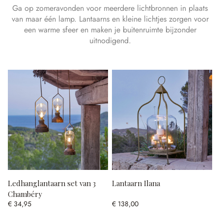
Ga op zomeravonden voor meerdere lichtbronnen in plaats
van maar één lamp. Lantaarns en kleine lichtjes zorgen voor
een warme sfeer en maken je buitenruimte bijzonder
uitnodigend.
Ledhanglantaarn set van 3
Lantaarn Ilana
Chambéry
€ 34,95
€ 138,00