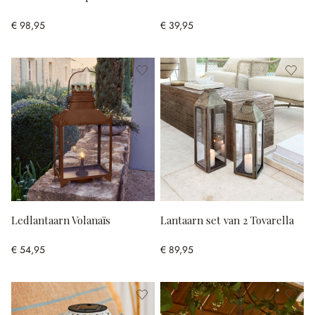
€ 98,95
€ 39,95
Ledlantaarn Volanaïs
Lantaarn set van 2 Tovarella
€ 54,95
€ 89,95