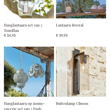
Hanglantaarn set van 2
Lantaarn Bowral
Tourillan
€ 54,95
€ 39,95
Hanglantaarn op zonne-
Buitenlamp Clisson
energie set van 2 Paale