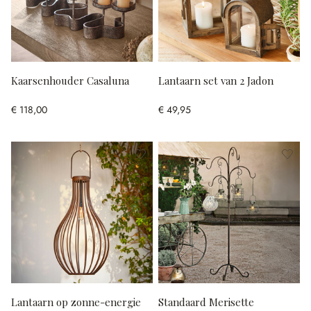
Kaarsenhouder Casaluna
Lantaarn set van 2 Jadon
€ 118,00
€ 49,95
Lantaarn op zonne-energie
Standaard Merisette