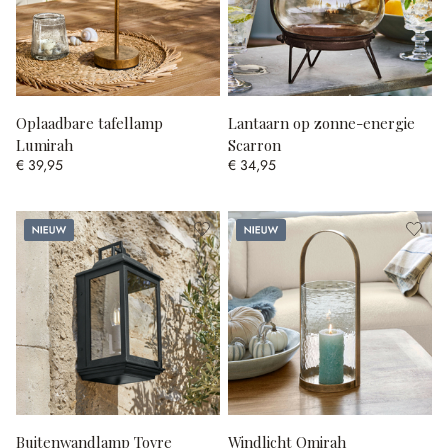
Oplaadbare tafellamp
Lantaarn op zonne-energie
Lumirah
Scarron
€ 39,95
€ 34,95
Nieuw
Nieuw
Buitenwandlamp Tovre
Windlicht Omirah