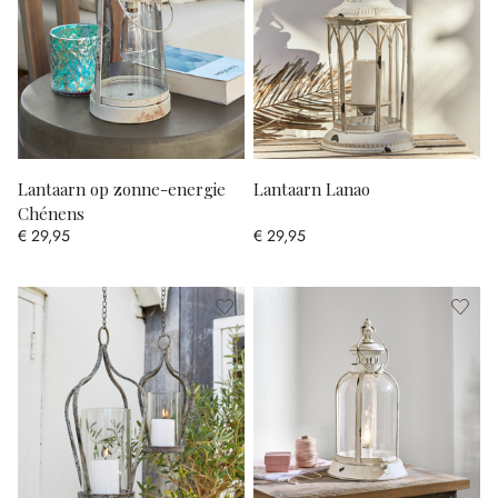
Lantaarn op zonne-energie
Lantaarn Lanao
Chénens
€ 29,95
€ 29,95