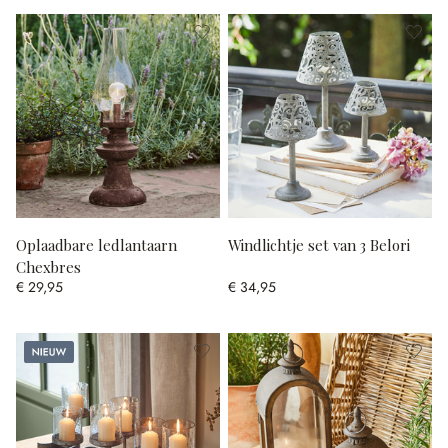
Oplaadbare ledlantaarn
Windlichtje set van 3 Belori
Chexbres
€ 29,95
€ 34,95
Nieuw