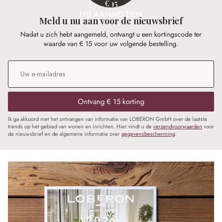
€ 15
NU AANMELDEN
Meld u nu aan voor de nieuwsbrief
Nadat u zich hebt aangemeld, ontvangt u een kortingscode ter
waarde van € 15 voor uw volgende bestelling.
E-mailadres
*
Ontvang € 15 korting
Ik ga akkoord met het ontvangen van informatie van LOBERON GmbH over de laatste
trends op het gebied van wonen en inrichten. Hier vindt u de
verzendvoorwaarden
voor
de nieuwsbrief en de algemene informatie over
gegevensbescherming
.