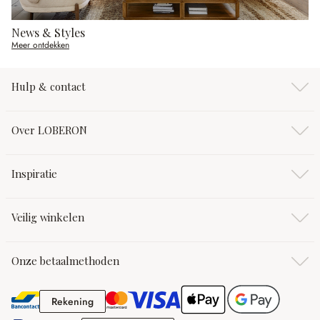
News & Styles
Meer ontdekken
Hulp & contact
Over LOBERON
Inspiratie
Veilig winkelen
Onze betaalmethoden
Rekening
Rekening