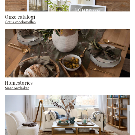
Onze catalogi
Gratis voorbestellen
Homestories
Meer ontdekken