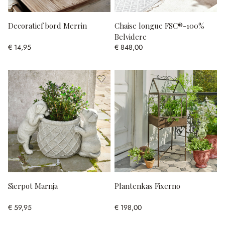
Decoratief bord Merrin
Chaise longue FSC®-100%
Belvidere
€ 14,95
€ 848,00
Sierpot Marnja
Plantenkas Fixerno
€ 59,95
€ 198,00