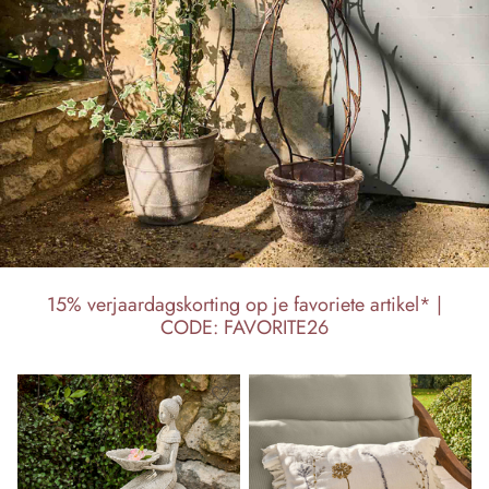
15% verjaardagskorting op je favoriete artikel* |
CODE: FAVORITE26