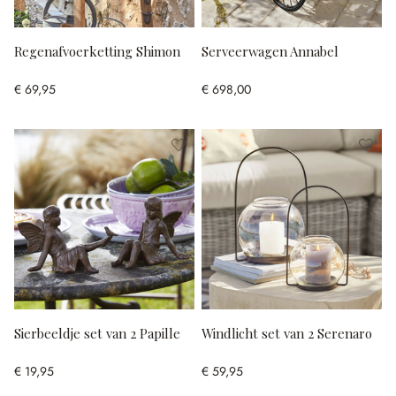
Regenafvoerketting Shimon
Serveerwagen Annabel
€ 69,95
€ 698,00
Sierbeeldje set van 2 Papille
Windlicht set van 2 Serenaro
€ 19,95
€ 59,95