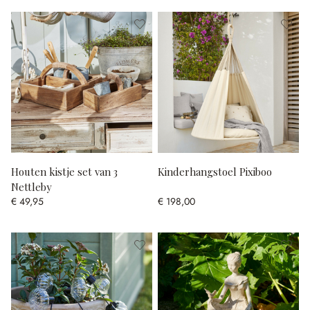
Houten kistje set van 3
Kinderhangstoel Pixiboo
Nettleby
€ 49,95
€ 198,00