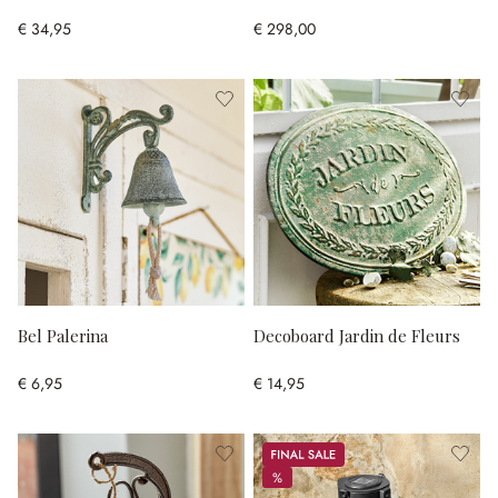
€ 34,95
€ 298,00
Bel Palerina
Decoboard Jardin de Fleurs
€ 6,95
€ 14,95
Sale
%
%