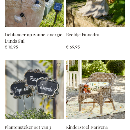
Lichtsnoer op zonne-energie
Beeldje Finnedra
Lunda Sul
€ 16,95
€ 69,95
Plantensteker set van 3
Kinderstoel Narivena