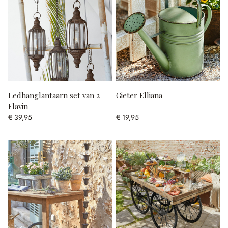
Ledhanglantaarn set van 2
Gieter Elliana
Flavin
€ 39,95
€ 19,95