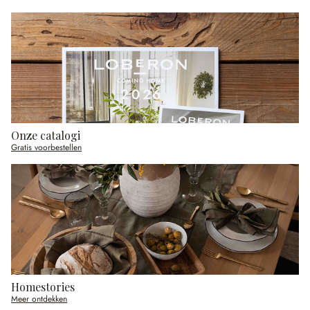
Onze catalogi
Gratis voorbestellen
Homestories
Meer ontdekken