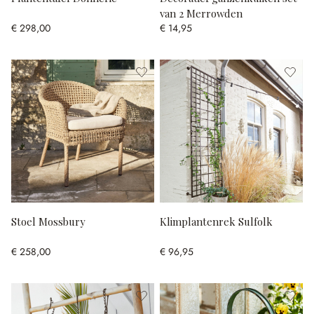
van 2 Merrowden
€ 298,00
€ 14,95
Stoel Mossbury
Klimplantenrek Sulfolk
€ 258,00
€ 96,95