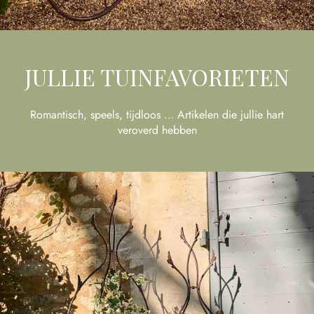
JULLIE TUINFAVORIETEN
Romantisch, speels, tijdloos … Artikelen die jullie hart
veroverd hebben