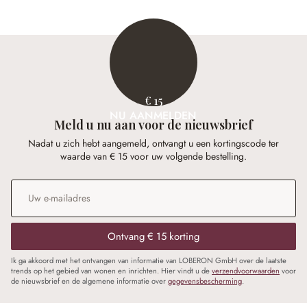
€ 15
NU AANMELDEN
Meld u nu aan voor de nieuwsbrief
Nadat u zich hebt aangemeld, ontvangt u een kortingscode ter
waarde van € 15 voor uw volgende bestelling.
E-mailadres
*
Ontvang € 15 korting
Ik ga akkoord met het ontvangen van informatie van LOBERON GmbH over de laatste
trends op het gebied van wonen en inrichten. Hier vindt u de
verzendvoorwaarden
voor
de nieuwsbrief en de algemene informatie over
gegevensbescherming
.