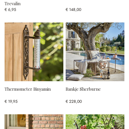
Trevalin
€ 6,95
€ 148,00
Thermometer Binyamin
Bankje Sherburne
€ 19,95
€ 228,00