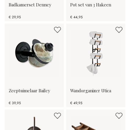
Badkamerset Denney
Pot set van 3 Hakeen
€ 29,95
€ 44,95
Zeeptuimelaar Bailey
Wandorganizer Utica
€ 39,95
€ 49,95