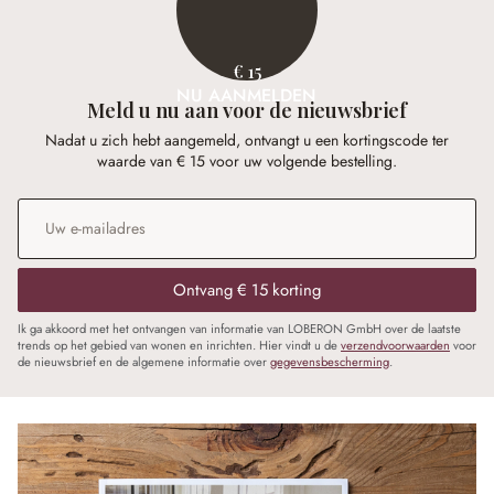
€ 15
NU AANMELDEN
Meld u nu aan voor de nieuwsbrief
Nadat u zich hebt aangemeld, ontvangt u een kortingscode ter
waarde van € 15 voor uw volgende bestelling.
E-mailadres
*
Ontvang € 15 korting
Ik ga akkoord met het ontvangen van informatie van LOBERON GmbH over de laatste
trends op het gebied van wonen en inrichten. Hier vindt u de
verzendvoorwaarden
voor
de nieuwsbrief en de algemene informatie over
gegevensbescherming
.