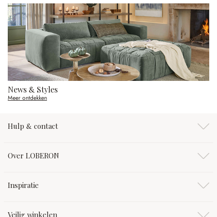
News & Styles
Meer ontdekken
Hulp & contact
Over LOBERON
Inspiratie
Veilig winkelen