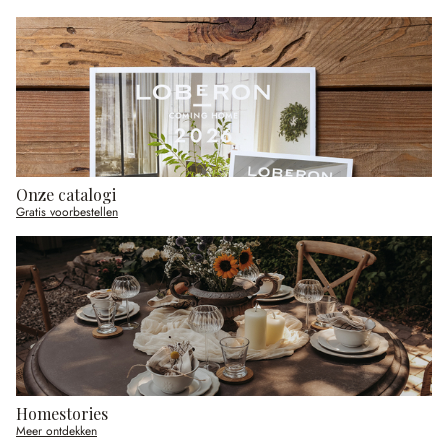
Onze catalogi
Gratis voorbestellen
Homestories
Meer ontdekken