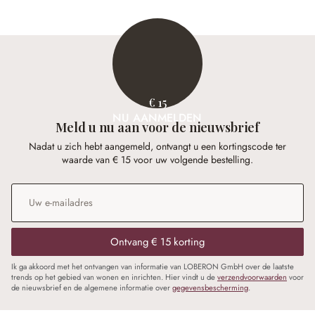
€ 15
NU AANMELDEN
Meld u nu aan voor de nieuwsbrief
Nadat u zich hebt aangemeld, ontvangt u een kortingscode ter
waarde van € 15 voor uw volgende bestelling.
E-mailadres
*
Ontvang € 15 korting
Ik ga akkoord met het ontvangen van informatie van LOBERON GmbH over de laatste
trends op het gebied van wonen en inrichten. Hier vindt u de
verzendvoorwaarden
voor
de nieuwsbrief en de algemene informatie over
gegevensbescherming
.