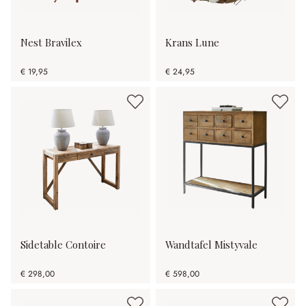
Nest Bravilex
Krans Lune
€ 19,95
€ 24,95
Sidetable Contoire
Wandtafel Mistyvale
€ 298,00
€ 598,00