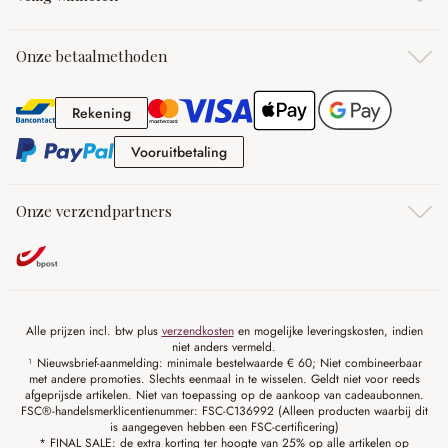
Onze betaalmethoden
Rekening
Rekening
Vooruitbetaling
Vooruitbetaling
Onze verzendpartners
Alle prijzen incl. btw plus
verzendkosten
en mogelijke leveringskosten, indien
niet anders vermeld.
¹ Nieuwsbrief-aanmelding: minimale bestelwaarde € 60; Niet combineerbaar
met andere promoties. Slechts eenmaal in te wisselen. Geldt niet voor reeds
afgeprijsde artikelen. Niet van toepassing op de aankoop van cadeaubonnen.
FSC®-handelsmerklicentienummer: FSC-C136992 (Alleen producten waarbij dit
is aangegeven hebben een FSC-certificering)
* FINAL SALE: de extra korting ter hoogte van 25% op alle artikelen op