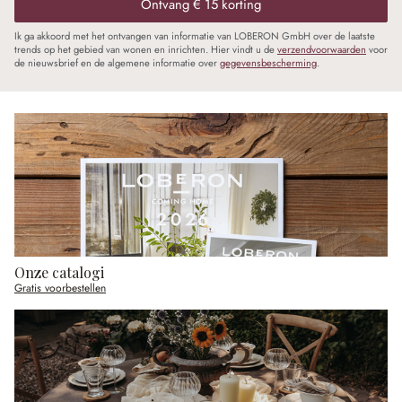
Ontvang € 15 korting
Ik ga akkoord met het ontvangen van informatie van LOBERON GmbH over de laatste
trends op het gebied van wonen en inrichten. Hier vindt u de
verzendvoorwaarden
voor
de nieuwsbrief en de algemene informatie over
gegevensbescherming
.
Onze catalogi
Gratis voorbestellen