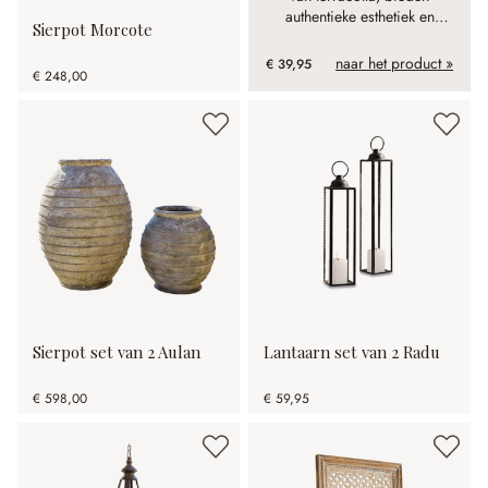
authentieke esthetiek en
Sierpot Morcote
duurzaamheid.
naar het product »
€ 39,95
€ 248,00
Sierpot set van 2 Aulan
Lantaarn set van 2 Radu
€ 598,00
€ 59,95