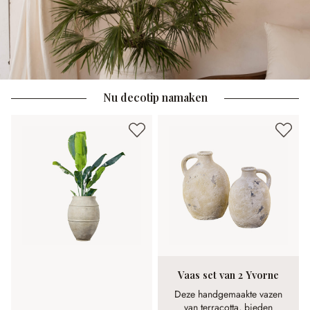
Nu decotip namaken
Vaas set van 2 Yvorne
Deze handgemaakte vazen
van terracotta, bieden