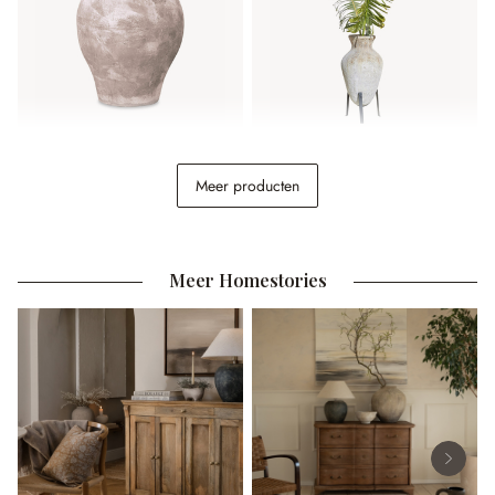
Sierpot Donneville
Sierpot Tearce
Meer producten
€ 148,00
€ 348,00
Meer Homestories