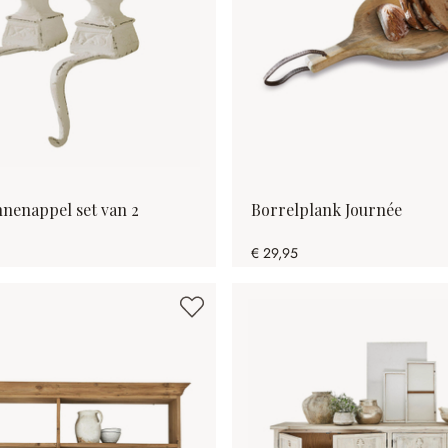
nnenappel set van 2
Borrelplank Journée
€ 29,95