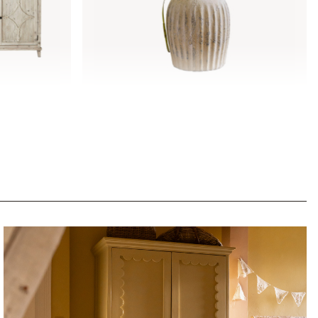
Vaas Melissa
€ 22,95