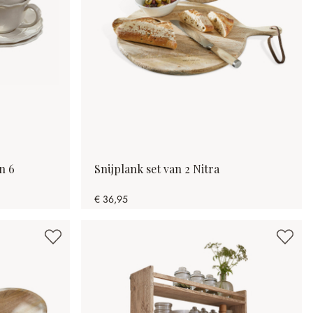
n 6
Snijplank set van 2 Nitra
€ 36,95