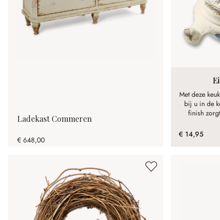
E
Met deze keuk
bij u in de 
finish zorg
Ladekast Commeren
€ 14,95
€ 648,00