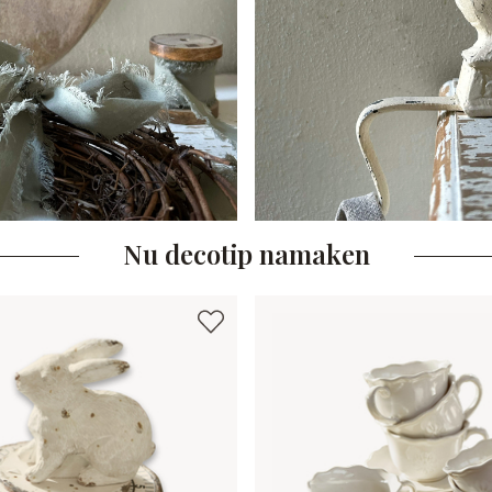
Nu decotip namaken