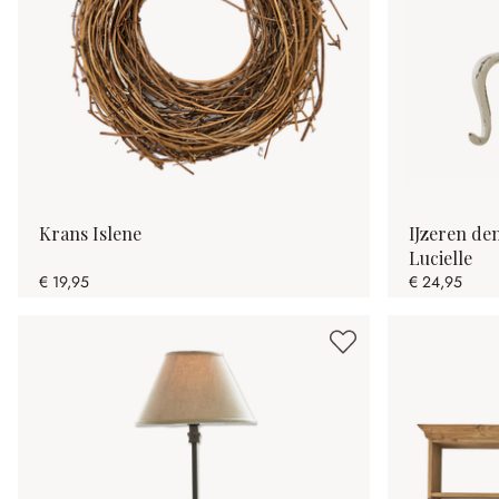
Krans Islene
IJzeren de
Lucielle
€ 19,95
€ 24,95