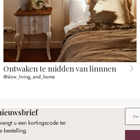
Ontwaken te midden van linnnen
@slow_living_and_home
nieuwsbrief
E-maila
vangt u een kortingscode ter
 bestelling.