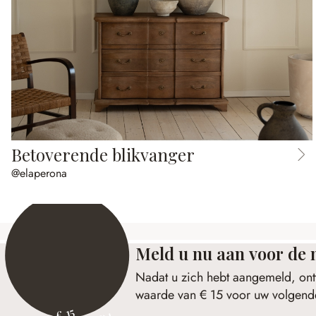
Betoverende blikvanger
@elaperona
Meld u nu aan voor de 
Nadat u zich hebt aangemeld, ont
waarde van € 15 voor uw volgende
€ 15