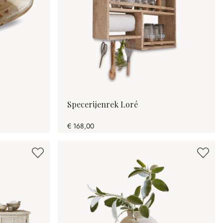
Specerijenrek Loré
€ 168,00