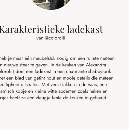
Karakteristieke ladekast
van @colorolii
heb je maar één meubelstuk nodig om een ruimte meteen
n nieuwe sfeer te geven. In de keuken van Alexandra
lorolii
) doet een ladekast in een charmante shabbylook
met een blad van getint hout en mooie details die meteen
zelligheid uitstralen. Met verse takken in de vaas, een
ramisch kopje en kleine witte accenten zoals haken en
sjes heeft ze een vleugje lente de keuken in gehaald.