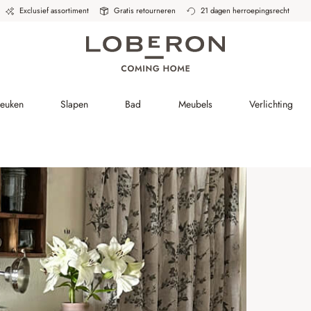
Exclusief assortiment
Gratis retourneren
21 dagen herroepingsrecht
Keuken
Slapen
Bad
Meubels
Verlichting